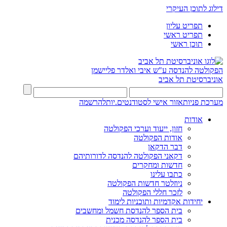
דילוג לתוכן העיקרי
תפריט עליון
תפריט ראשי
תוכן ראשי
הפקולטה להנדסה
ע"ש איבי ואלדר פליישמן
אוניברסיטת תל אביב
מערכת פניות
אזור אישי לסטודנטים.יות
להרשמה
אודות
חזון, ייעוד וערכי הפקולטה
אודות הפקולטה
דבר הדקאן
דקאני הפקולטה להנדסה לדורותיהם
חדשות ומחקרים
כתבו עלינו
ניוזלטר חדשות הפקולטה
לזכר חללי הפקולטה
יחידות אקדמיות ותוכניות לימוד
בית הספר להנדסת חשמל ומחשבים
בית הספר להנדסה מכנית