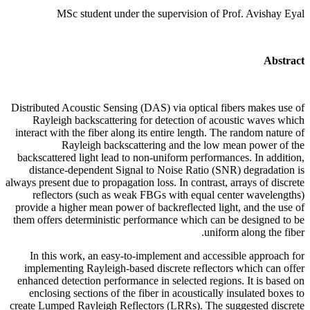
MSc student under the supervision of Prof. Avishay Eyal
Abstract
Distributed Acoustic Sensing (DAS) via optical fibers makes use of
Rayleigh backscattering for detection of acoustic waves which
interact with the fiber along its entire length. The random nature of
Rayleigh backscattering and the low mean power of the
backscattered light lead to non-uniform performances. In addition,
distance-dependent Signal to Noise Ratio (SNR) degradation is
always present due to propagation loss. In contrast, arrays of discrete
reflectors (such as weak FBGs with equal center wavelengths)
provide a higher mean power of backreflected light, and the use of
them offers deterministic performance which can be designed to be
uniform along the fiber.
In this work, an easy-to-implement and accessible approach for
implementing Rayleigh-based discrete reflectors which can offer
enhanced detection performance in selected regions. It is based on
enclosing sections of the fiber in acoustically insulated boxes to
create Lumped Rayleigh Reflectors (LRRs). The suggested discrete