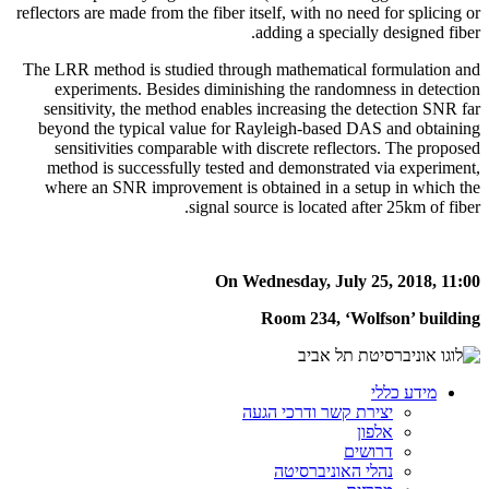
reflectors are made from the fiber itself, with no need for splicing or
adding a specially designed fiber.
The LRR method is studied through mathematical formulation and
experiments. Besides diminishing the randomness in detection
sensitivity, the method enables increasing the detection SNR far
beyond the typical value for Rayleigh-based DAS and obtaining
sensitivities comparable with discrete reflectors. The proposed
method is successfully tested and demonstrated via experiment,
where an SNR improvement is obtained in a setup in which the
signal source is located after 25km of fiber.
On Wednesday, July 25, 2018, 11:00
Room 234, ‘Wolfson’ building
מידע כללי
יצירת קשר ודרכי הגעה
אלפון
דרושים
נהלי האוניברסיטה