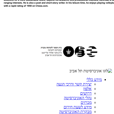
מידע כללי
יצירת קשר ודרכי הגעה
אלפון
דרושים
נהלי האוניברסיטה
מכרזים
מידע לשעת חירום
מבקרת האוניברסיטה