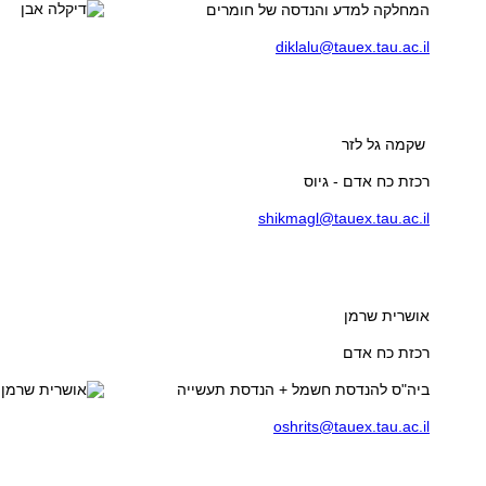
diklalu@tauex.tau.ac.il
שקמה גל לזר
רכזת כח אדם - גיוס
shikmagl@tauex.tau.ac.il
אושרית שרמן
רכזת כח אדם
ביה"ס להנדסת חשמל + הנדסת תעשייה
oshrits@tauex.tau.ac.il