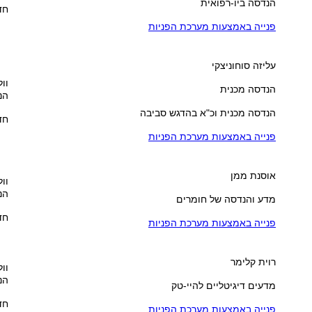
הנדסה ביו-רפואית
חדר
פנייה באמצעות מערכת הפניות
עליזה סוחוניצקי
וול
הנדסה מכנית
הנ
הנדסה מכנית וכ"א בהדגש סביבה
חדר
פנייה באמצעות מערכת הפניות
אוסנת ממן
וול
הנ
מדע והנדסה של חומרים
חדר
פנייה באמצעות מערכת הפניות
רוית קלימר
וול
הנ
מדעים דיגיטליים להיי-טק
חדר
פנייה באמצעות מערכת הפניות