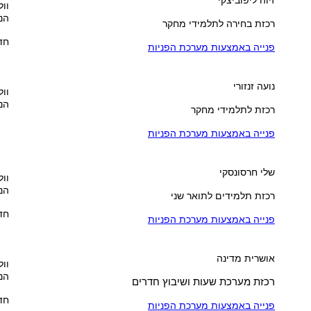
וול
הנ
רכזת בחירה לתלמידי מחקר
חדר 
פנייה באמצעות מערכת הפניות
נועה זנזורי
וול
הנ
רכזת לתלמידי מחקר
פנייה באמצעות מערכת הפניות
שלי חרסונסקי
וול
הנ
רכזת תלמידים לתואר שני
חדר 
פנייה באמצעות מערכת הפניות
אושרית מדינה
וול
הנ
רכזת מערכת שעות ושיבוץ חדרים
חדר 
פנייה באמצעות מערכת הפניות