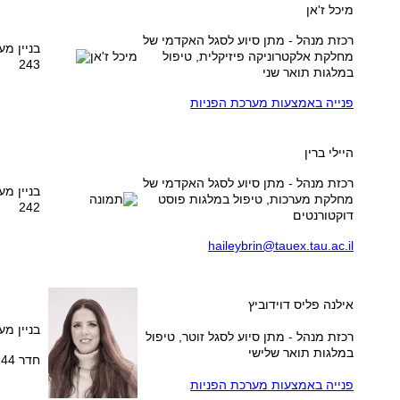
מיכל ז'אן
רכזת מנהל - מתן סיוע לסגל האקדמי של
בניין מע
מחלקת אלקטרוניקה פיזיקלית, טיפול
243
במלגות תואר שני
פנייה באמצעות מערכת הפניות
היילי ברין
רכזת מנהל - מתן סיוע לסגל האקדמי של
בניין מע
מחלקת מערכות, טיפול במלגות פוסט
242
דוקטורנטים
haileybrin@tauex.tau.ac.il
אילנה פליס דוידוביץ
בניין מע
רכזת מנהל - מתן סיוע לסגל זוטר, טיפול
במלגות תואר שלישי
חדר 244
פנייה באמצעות מערכת הפניות