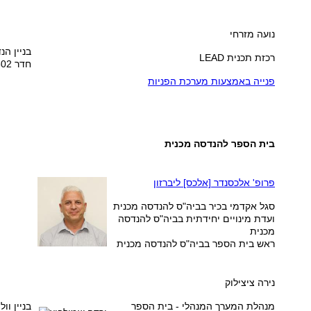
נועה מזרחי
בניין הנ
רכזת תכנית LEAD
חדר 502
פנייה באמצעות מערכת הפניות
בית הספר להנדסה מכנית
פרופ' אלכסנדר [אלכס] ליברזון
סגל אקדמי בכיר בביה"ס להנדסה מכנית
ועדת מינויים יחידתית בביה"ס להנדסה
מכנית
ראש בית הספר בביה"ס להנדסה מכנית
נירה ציצילוק
מנהלת המערך המנהלי
- בית הספר
בניין וו