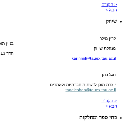
< הקודם
הבא >
שיווק
קרין מילר
בניין תו
מנהלת שיווק
חדר 213
karinmil@tauex.tau.ac.il
תגל כהן
יוצרת תוכן לרשתות חברתיות ולאתרים
tagelcohen@tauex.tau.ac.il
< הקודם
הבא >
בתי ספר ומחלקות