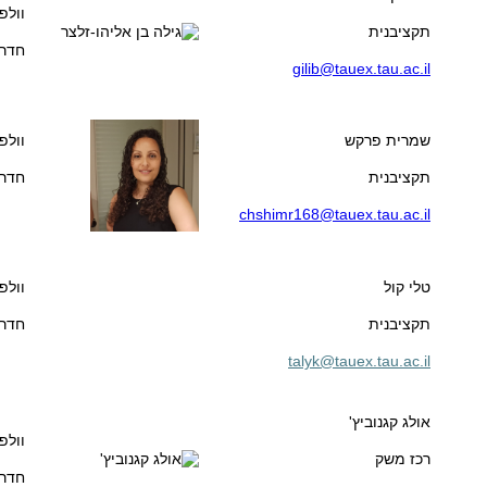
וולפ
תקציבנית
חדר 05
gilib@tauex.tau.ac.il
שמרית פרקש
וולפ
תקציבנית
חדר 05
chshimr168@tauex.tau.ac.il
טלי קול
וולפ
תקציבנית
חדר 05
talyk@tauex.tau.ac.il
אולג קגנוביץ'
וולפ
רכז משק
חדר 315