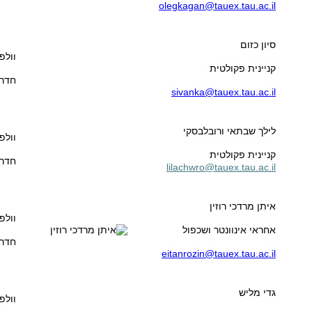
olegkagan@tauex.tau.ac.il
סיון כזום
וולפ
קניינית פקולטית
חדר 13
sivanka@tauex.tau.ac.il
לילך שבתאי ורובלבסקי
וולפ
קניינית פקולטית
חדר 15
lilachwro@tauex.tau.ac.il
איתן מרדכי רוזין
וולפ
אחראי אינוונטר ושכפול
חדר 01
eitanrozin@tauex.tau.ac.il
גדי מליש
וולפ