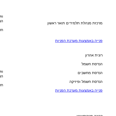
וול
הנ
מרכזת מנהלת תלמידים תואר ראשון
חדר
פנייה באמצעות מערכת הפניות
רונית אהרון
הנדסת חשמל
וול
הנדסת מחשבים
הנ
הנדסת חשמל ופיזיקה
חדר
פנייה באמצעות מערכת הפניות
קרינה פטרוסיאנץ