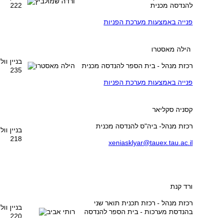
להנדסה מכנית
222
פנייה באמצעות מערכת הפניות
הילה מאסטרו
בניין וו
רכזת מנהל - בית הספר להנדסה מכנית
235
פנייה באמצעות מערכת הפניות
קסניה סקליאר
רכזת מנהל- ביה"ס להנדסה מכנית
בניין וו
218
xeniasklyar@tauex.tau.ac.il
ורד קנת
רכזת מנהל - רכזת תכנית תואר שני
בניין וו
בהנדסת מערכות - בית הספר להנדסה
220