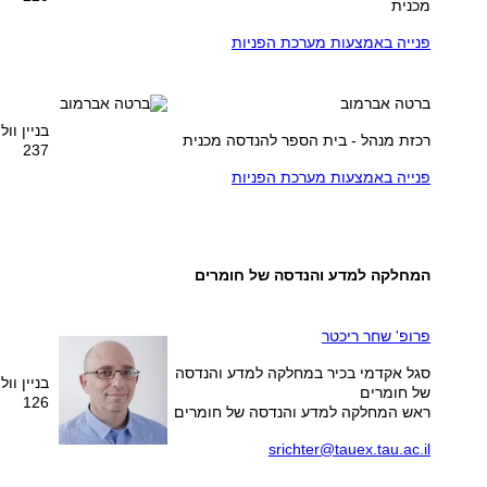
מכנית
פנייה באמצעות מערכת הפניות
ברטה אברמוב
בניין וו
רכזת מנהל - בית הספר להנדסה מכנית
237
פנייה באמצעות מערכת הפניות
המחלקה למדע והנדסה של חומרים
פרופ' ש
חר ריכטר
סגל אקדמי בכיר במחלקה למדע והנדסה
בניין וו
של חומרים
126
ראש המחלקה למדע והנדסה של חומרים
srichter@tauex.tau.ac.il