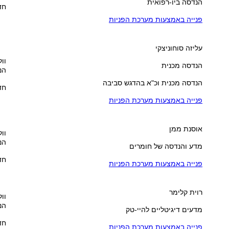
הנדסה ביו-רפואית
חדר
פנייה באמצעות מערכת הפניות
עליזה סוחוניצקי
וול
הנדסה מכנית
הנ
הנדסה מכנית וכ"א בהדגש סביבה
חדר
פנייה באמצעות מערכת הפניות
אוסנת ממן
וול
הנ
מדע והנדסה של חומרים
חדר
פנייה באמצעות מערכת הפניות
רוית קלימר
וול
הנ
מדעים דיגיטליים להיי-טק
חדר
פנייה באמצעות מערכת הפניות