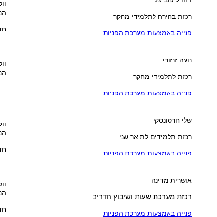
וול
הנ
רכזת בחירה לתלמידי מחקר
חדר 
פנייה באמצעות מערכת הפניות
נועה זנזורי
וול
הנ
רכזת לתלמידי מחקר
פנייה באמצעות מערכת הפניות
שלי חרסונסקי
וול
הנ
רכזת תלמידים לתואר שני
חדר 
פנייה באמצעות מערכת הפניות
אושרית מדינה
וול
הנ
רכזת מערכת שעות ושיבוץ חדרים
חדר 
פנייה באמצעות מערכת הפניות