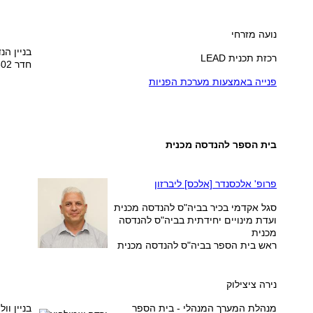
נועה מזרחי
בניין הנ
רכזת תכנית LEAD
חדר 502
פנייה באמצעות מערכת הפניות
בית הספר להנדסה מכנית
פרופ' אלכסנדר [אלכס] ליברזון
סגל אקדמי בכיר בביה"ס להנדסה מכנית
ועדת מינויים יחידתית בביה"ס להנדסה
מכנית
ראש בית הספר בביה"ס להנדסה מכנית
נירה ציצילוק
מנהלת המערך המנהלי
- בית הספר
בניין וו