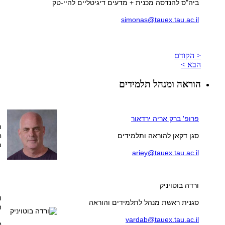
ביה"ס להנדסה מכנית + מדעים דיגיטליים להיי-טק
simonas@tauex.tau.ac.il
< הקודם
הבא >
הוראה ומנהל תלמידים
פרופ' ברק אריה ירדאור
ה
סגן דקאן להוראה ותלמידים
ח
מ
ariey@tauex.tau.ac.il
ורדה בוטויניק
ו
סגנית ראשת מנהל לתלמידים והוראה
ה
vardab@tauex.tau.ac.il
ח