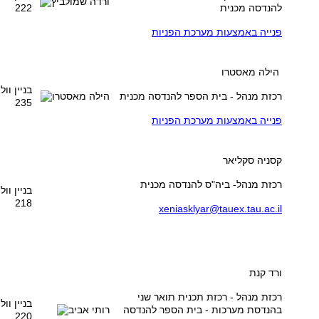
להנדסה מכנית
222
פנייה באמצעות מערכת הפניות
הילה מאסטרו
בניין וו
רכזת מנהל - בית הספר להנדסה מכנית
235
פנייה באמצעות מערכת הפניות
קסניה סקליאר
רכזת מנהל- ביה"ס להנדסה מכנית
בניין וו
218
xeniasklyar@tauex.tau.ac.il
ורד קנת
רכזת מנהל - רכזת תכנית תואר שני
בניין וו
בהנדסת מערכות - בית הספר להנדסה
220