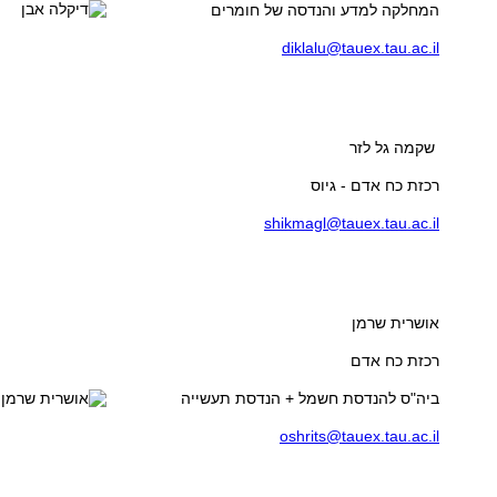
diklalu@tauex.tau.ac.il
שקמה גל לזר
רכזת כח אדם - גיוס
shikmagl@tauex.tau.ac.il
אושרית שרמן
רכזת כח אדם
ביה"ס להנדסת חשמל + הנדסת תעשייה
oshrits@tauex.tau.ac.il