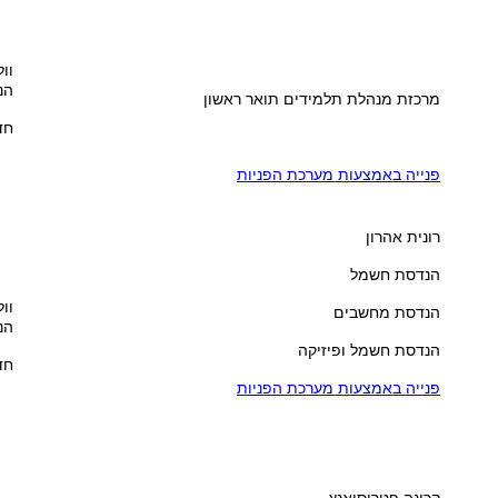
וול
הנ
מרכזת מנהלת תלמידים תואר ראשון
חדר
פנייה באמצעות מערכת הפניות
רונית אהרון
הנדסת חשמל
וול
הנדסת מחשבים
הנ
הנדסת חשמל ופיזיקה
חדר
פנייה באמצעות מערכת הפניות
קרינה פטרוסיאנץ