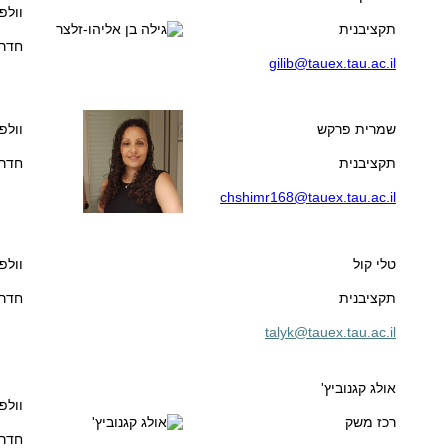
וולפ
תקציבנית
חדר 05
gilib@tauex.tau.ac.il
שמרית פרקש
וולפ
תקציבנית
חדר 05
chshimr168@tauex.tau.ac.il
טלי קול
וולפ
תקציבנית
חדר 05
talyk@tauex.tau.ac.il
אולג קגנוביץ'
וולפ
רכז משק
חדר 315