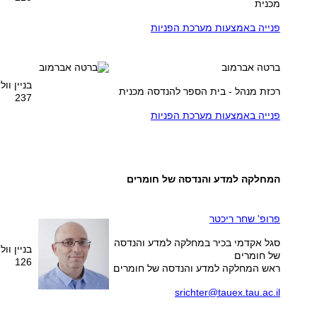
מכנית
פנייה באמצעות מערכת הפניות
ברטה אברמוב
בניין וו
רכזת מנהל - בית הספר להנדסה מכנית
237
פנייה באמצעות מערכת הפניות
המחלקה למדע והנדסה של חומרים
פרופ' ש
חר ריכטר
סגל אקדמי בכיר במחלקה למדע והנדסה
בניין וו
של חומרים
126
ראש המחלקה למדע והנדסה של חומרים
srichter@tauex.tau.ac.il