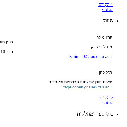
< הקודם
הבא >
שיווק
קרין מילר
בניין תו
מנהלת שיווק
חדר 213
karinmil@tauex.tau.ac.il
תגל כהן
יוצרת תוכן לרשתות חברתיות ולאתרים
tagelcohen@tauex.tau.ac.il
< הקודם
הבא >
בתי ספר ומחלקות