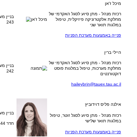
מיכל ז'אן
רכזת מנהל - מתן סיוע לסגל האקדמי של
בניין מע
מחלקת אלקטרוניקה פיזיקלית, טיפול
243
במלגות תואר שני
פנייה באמצעות מערכת הפניות
היילי ברין
רכזת מנהל - מתן סיוע לסגל האקדמי של
בניין מע
מחלקת מערכות, טיפול במלגות פוסט
242
דוקטורנטים
haileybrin@tauex.tau.ac.il
אילנה פליס דוידוביץ
בניין מע
רכזת מנהל - מתן סיוע לסגל זוטר, טיפול
במלגות תואר שלישי
חדר 244
פנייה באמצעות מערכת הפניות