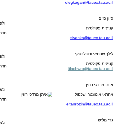
olegkagan@tauex.tau.ac.il
סיון כזום
וולפ
קניינית פקולטית
חדר 13
sivanka@tauex.tau.ac.il
לילך שבתאי ורובלבסקי
וולפ
קניינית פקולטית
חדר 15
lilachwro@tauex.tau.ac.il
איתן מרדכי רוזין
וולפ
אחראי אינוונטר ושכפול
חדר 01
eitanrozin@tauex.tau.ac.il
גדי מליש
וולפ