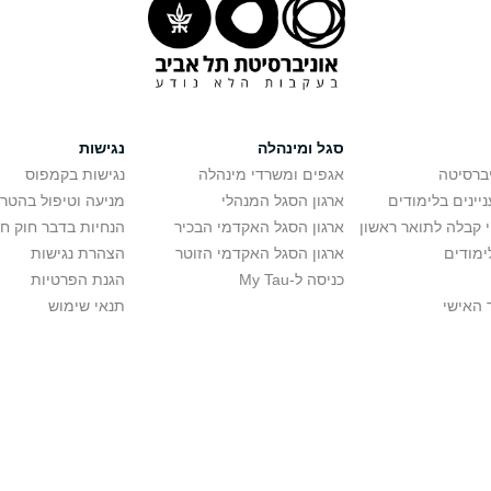
סגל ומינהלה
נגישות
יברסיטה
אגפים ומשרדי מינהלה
נגישות בקמפוס
יינים בלימודים
ארגון הסגל המנהלי
מניעה וטיפול בהטר
י קבלה לתואר ראשון
ארגון הסגל האקדמי הבכיר
הנחיות בדבר חוק ח
ימודים
ארגון הסגל האקדמי הזוטר
הצהרת נגישות
כניסה ל-My Tau
הגנת הפרטיות
 האישי
תנאי שימוש