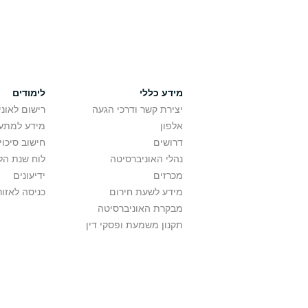
מידע כללי
לימודים
יצירת קשר ודרכי הגעה
רישום לאונ
אלפון
מידע למתענ
דרושים
חישוב סיכוי
נהלי האוניברסיטה
לוח שנת הל
מכרזים
ידיעונים
מידע לשעת חירום
כניסה לאזור
מבקרת האוניברסיטה
תקנון משמעת ופסקי דין