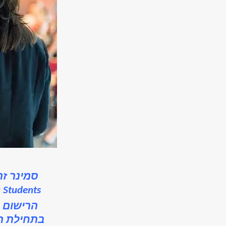
סמינר זה
 Students
הרישום 
בתחילת המ