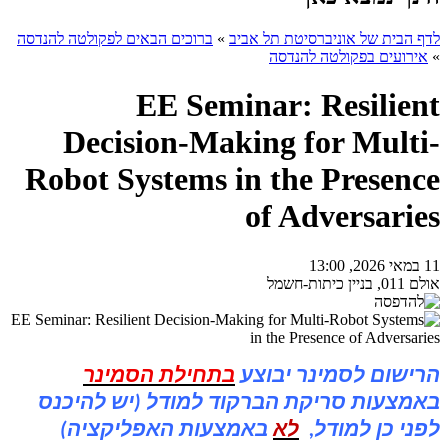
לדף הבית של אוניברסיטת תל אביב
»
ברוכים הבאים לפקולטה להנדסה
»
אירועים בפקולטה להנדסה
EE Seminar: Resilient
Decision-Making for Multi-
Robot Systems in the Presence
of Adversaries
11 במאי 2026, 13:00
אולם 011, בניין כיתות-חשמל
הרישום לסמינר יבוצע
בתחילת הסמינר
באמצעות סריקת הברקוד למודל (יש להיכנס
לפני כן למודל,
לא
באמצעות האפליקציה)