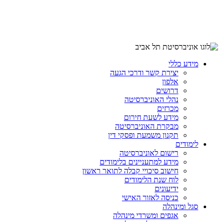
מידע כללי
יצירת קשר ודרכי הגעה
אלפון
דרושים
נהלי האוניברסיטה
מכרזים
מידע לשעת חירום
מבקרת האוניברסיטה
תקנון משמעת ופסקי דין
לימודים
רישום לאוניברסיטה
מידע למתעניינים בלימודים
חישוב סיכויי קבלה לתואר ראשון
לוח שנת הלימודים
ידיעונים
כניסה לאזור האישי
סגל ומינהלה
אגפים ומשרדי מינהלה