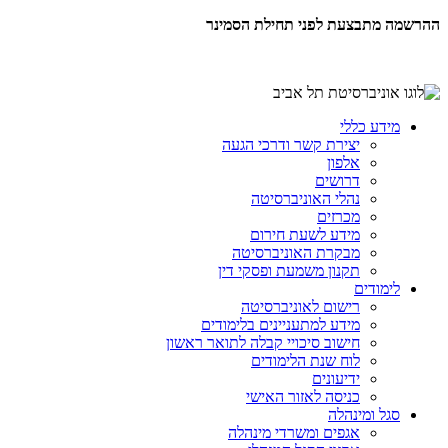
ההרשמה מתבצעת לפני תחילת הסמינר
מידע כללי
יצירת קשר ודרכי הגעה
אלפון
דרושים
נהלי האוניברסיטה
מכרזים
מידע לשעת חירום
מבקרת האוניברסיטה
תקנון משמעת ופסקי דין
לימודים
רישום לאוניברסיטה
מידע למתעניינים בלימודים
חישוב סיכויי קבלה לתואר ראשון
לוח שנת הלימודים
ידיעונים
כניסה לאזור האישי
סגל ומינהלה
אגפים ומשרדי מינהלה