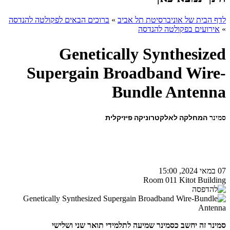
לדף הבית של אוניברסיטת תל אביב
»
ברוכים הבאים לפקולטה להנדסה
»
אירועים בפקולטה להנדסה
Genetically Synthesized
Supergain Broadband Wire-
Bundle Antenna
סמינר
המחלקה לאלקטרוניקה פיזיקלית
07 במאי 2024, 15:00
Room 011 Kitot Building
סמינר זה יחשב כסמינר שמיעה לתלמידי תואר שני ושלישי