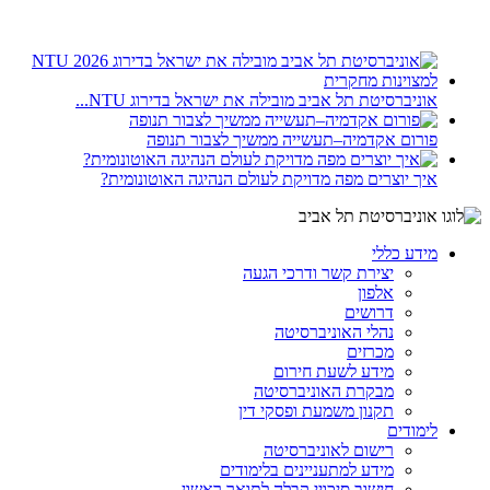
אוניברסיטת תל אביב מובילה את ישראל בדירוג NTU...
פורום אקדמיה–תעשייה ממשיך לצבור תנופה
איך יוצרים מפה מדויקת לעולם הנהיגה האוטונומית?
מידע כללי
יצירת קשר ודרכי הגעה
אלפון
דרושים
נהלי האוניברסיטה
מכרזים
מידע לשעת חירום
מבקרת האוניברסיטה
תקנון משמעת ופסקי דין
לימודים
רישום לאוניברסיטה
מידע למתעניינים בלימודים
חישוב סיכויי קבלה לתואר ראשון