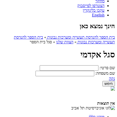
מחקר
הצטרפו לפייסבוק
עקבו בלינקדין
English
הינך נמצא כאן
בית הספר להנדסת תעשייה ומערכות נבונות
»
בית הספר להנדסת
תעשייה ומערכות נבונות
»
הצוות שלנו
»
סגל בית הספר
סגל אקדמי
שם פרטי:
שם משפחה:
נקה
אין תוצאות
מידע כללי