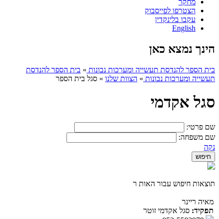
מחקר
הצטרפו לפייסבוק
עקבו בלינקדין
English
הינך נמצא כאן
בית הספר להנדסת תעשייה ומערכות נבונות
»
בית הספר להנדסת
תעשייה ומערכות נבונות
»
הצוות שלנו
»
סגל בית הספר
סגל אקדמי
שם פרטי:
שם משפחה:
נקה
תוצאות חיפוש עבור האות ר
מאיה ריינר
תפקיד:
סגל אקדמי זוטר