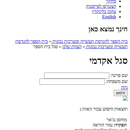
מחקר
הצטרפו לפייסבוק
עקבו בלינקדין
English
הינך נמצא כאן
בית הספר להנדסת תעשייה ומערכות נבונות
»
בית הספר להנדסת
תעשייה ומערכות נבונות
»
הצוות שלנו
»
סגל בית הספר
סגל אקדמי
שם פרטי:
שם משפחה:
נקה
תוצאות חיפוש עבור האות נ
מוחסן נג'אר
תפקיד:
עוזר הוראה