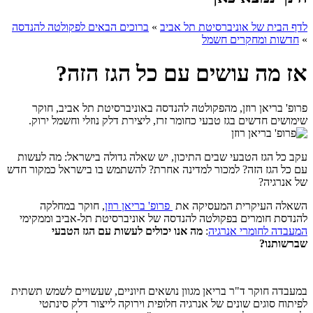
לדף הבית של אוניברסיטת תל אביב
»
ברוכים הבאים לפקולטה להנדסה
»
חדשות ומחקרים חשמל
אז מה עושים עם כל הגז הזה?
פרופ' בריאן רוזן, מהפקולטה להנדסה באוניברסיטת תל אביב, חוקר
שימושים חדשים בגז טבעי כחומר זרז, ליצירת דלק נוזלי וחשמל ירוק.
עקב כל הגז הטבעי שבים התיכון, יש שאלה גדולה בישראל: מה לעשות
עם כל הגז הזה? למכור למדינה אחרת? להשתמש בו בישראל כמקור חדש
של אנרגיה?
השאלה העיקרית המעסיקה את
פרופ' בריאן רוזן
, חוקר במחלקה
להנדסת חומרים בפקולטה להנדסה של אוניברסיטת תל-אביב וממקימי
המעבדה לחומרי אנרגיה
:
מה אנו יכולים לעשות עם הגז הטבעי
שברשותנו?
במעבדה חוקר ד"ר בריאן מגוון נושאים חיוניים, שעשויים לשמש תשתית
לפיתוח סוגים שונים של אנרגיה חלופית וירוקה לייצור דלק סינתטי