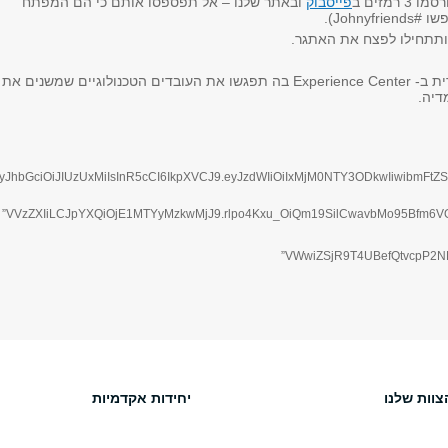
רמזים ב
פייסבוק
ובאתר שלנו – אל תפספסו אותם כי הם המפתח
Johnyf).
ותתחילו לפצח את האתגר.
נתראה בחוויה ייחודית ב- Experience Center בה תפגשו את העובדים הטכנולוגיים שמשנים את
דיה.
צוות שלנו
יחידות אקדמיות