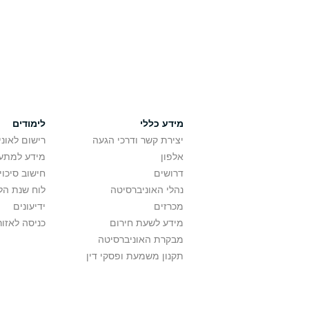
מידע כללי
לימודים
יצירת קשר ודרכי הגעה
רישום לאונ
אלפון
מידע למתענ
דרושים
חישוב סיכוי
נהלי האוניברסיטה
לוח שנת הל
מכרזים
ידיעונים
מידע לשעת חירום
כניסה לאזור
מבקרת האוניברסיטה
תקנון משמעת ופסקי דין