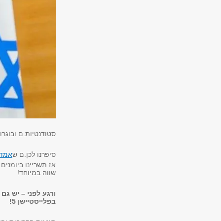
סטודנטיות.ם ובוגרו
סיפרנו לכן.ם ש
אמדו
שווה במיוחד!
ורגע לפני –
יש גם 
בפלייסטיישן 5!