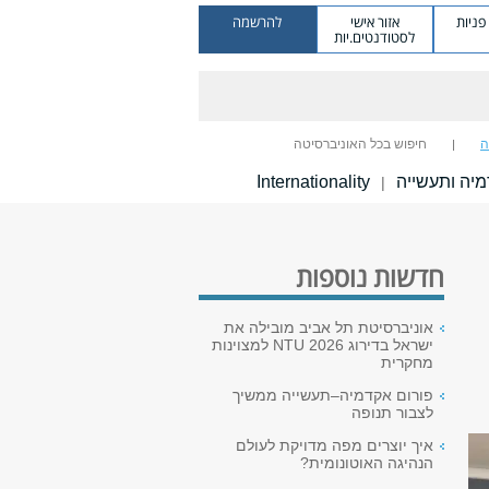
ניות
אזור אישי
להרשמה
לסטודנטים.יות
ה
חיפוש בכל האוניברסיטה
יה ותעשייה
Internationality
|
חדשות נוספות
אוניברסיטת תל אביב מובילה את
ישראל בדירוג NTU 2026 למצוינות
מחקרית
פורום אקדמיה–תעשייה ממשיך
לצבור תנופה
איך יוצרים מפה מדויקת לעולם
הנהיגה האוטונומית?