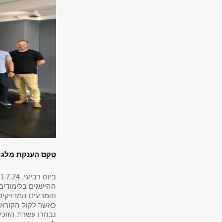
טקס הענקת מלגו
ביום רביעי, 31.7.24 התקיים טקס הענקת מלגות
ההישגים בלימודים
והמדעים המדויקים
כאשר לקול הקורא 
נבחרו עשרת הזוכים