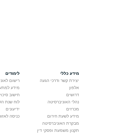
מידע כללי
לימודים
יצירת קשר ודרכי הגעה
רישום לאונ
אלפון
מידע למתענ
דרושים
חישוב סיכוי
נהלי האוניברסיטה
לוח שנת הל
מכרזים
ידיעונים
מידע לשעת חירום
כניסה לאזור
מבקרת האוניברסיטה
תקנון משמעת ופסקי דין