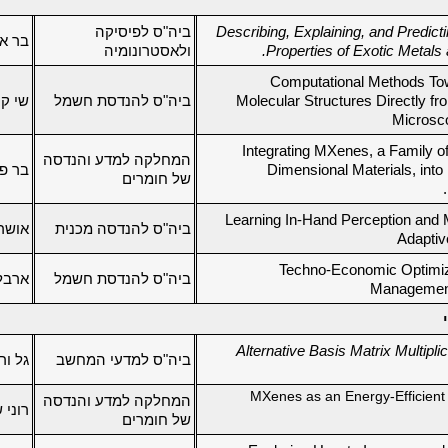
Describing, Explaining, and Predicti
ביה"ס לפיסיקה
בר אל
Properties of Exotic Metals 
ולאסטרונומיה
Computational Methods To
Molecular Structures Directly f
ביה"ס להנדסת חשמל
שי ק
Microsc
Integrating MXenes, a Family o
המחלקה למדע והנדסה
Dimensional Materials, into
בר פ
של חומרים
Learning In-Hand Perception and M
ביה"ס להנדסה מכנית
אושר 
Adaptiv
Techno-Economic Optimiz
ביה"ס להנדסת חשמל
ארבל 
Management
Alternative Basis Matrix Multipli
ביה"ס למדעי המחשב
גל ור
MXenes as an Energy-Efficient
המחלקה למדע והנדסה
רוני 
של חומרים