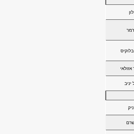
ון
רמר
בלוקיס
אזולאי
יניב
ניק
שרם