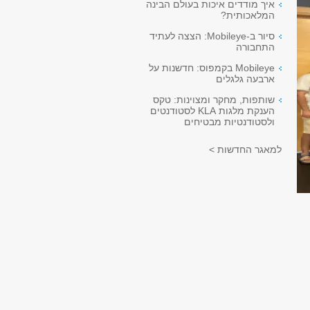
איך מודדים איכות בעולם הבינה
המלאכותית?
סיור ב-Mobileye: הצצה לעתיד
התחבורה
Mobileye בקמפוס: חדשנות על
ארבעה גלגלים
שותפות, מחקר ומצוינות: טקס
הענקת מלגות KLA לסטודנטים
ולסטודנטיות מבטיחים
למאגר החדשות >