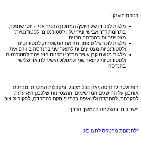
בטקס הוענקו
:
מלגות לכבודו של היועץ/ המתכנן הבכיר אנג' - יוסי שנפלד,
בתרומת ד"ר אבישי ונילי שלו, לסטודנטים ולסטודנטיות
מצטיינים.ות בהנדסה מכנית
מלגות לזכר גיל טופמן, תרומת המשפחה, לסטודנטים
ולסטודנטיות מצטיינים.ות לתואר שני בהנדסה ביו-רפואית
מלגות מטעם קרן עופר מרדכי ומלגות הצטיינות לסטודנטים
ולסטודנטיות לתואר שני ולמסלול הישיר לתואר שלישי
בהנדסה
הפקולטה להנדסה גאה בכל מקבלי ומקבלות המלגות ומברכת
אותם.ן על ההישגים המרשימים. ההצטיינות שלכם.ן היא עדות
לסקרנות, להתמדה ולשאיפה בלתי פוסקת להתקדם, לחקור וליצור
.
יישר כוח ובהצלחה בהמשך הדרך
!
*
לתמונות מהטקס לחצו כאן