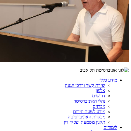
מידע כללי
יצירת קשר ודרכי הגעה
אלפון
דרושים
נהלי האוניברסיטה
מכרזים
מידע לשעת חירום
מבקרת האוניברסיטה
תקנון משמעת ופסקי דין
לימודים