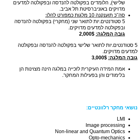
שלישי), הלומדים בפקולטה להנדסה ובפקולטה למדעים
מדויקים באוניברסיטת תל אביב.
סה"כ תוענקנה 10 מלגות כמפורט להלן:
5 סטודנטים.יות לתואר שני (מחקרי) בפקולטה להנדסה
ובפקולטה למדעים מדויקים.
גובה המלגה:
2,000$
5 סטודנטים.יות לתואר שלישי בפקולטה להנדסה ובפקולטה
למדעים מדויקים.
גובה המלגה:
3,000$
אמת המידה העיקרית לזכייה במלגה הינה מצוינות הן
בלימודים והן בפעילות המחקר.
נושאי מחקר רלוונטיים:
LMI
Image processing
Non-linear and Quantum Optics
Opto-mechanics