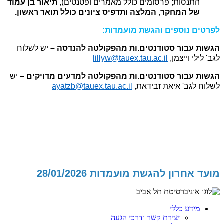
התנסות; פרסומים כולל מאמרים ופטנטים),
תיאור בן עמוד
של המחקר
,
המלצה
ותדפיס ציונים כולל תואר ראשון.
לפרטים נוספים והגשת מועמדות:
הגשות עבור סטודנטים.ות מהפקולטה להנדסה –
יש לשלוח
לגב' לילי וייצמן,
lillyw@tauex.tau.ac.il
הגשות עבור סטודנטים.ות מהפקולטה למדעים מדויקים –
יש
לשלוח לגב' איאת זבידאת,
ayatzb@tauex.tau.ac.il
מועד אחרון להגשת מועמדות 28/01/2026
מידע כללי
יצירת קשר ודרכי הגעה