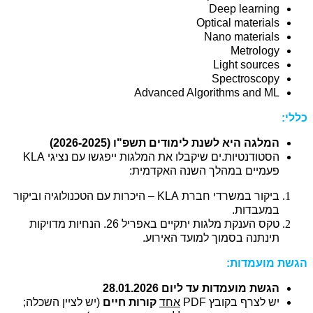
Deep learning
Optical materials
Nano materials
Metrology
Light sources
Spectroscopy
Advanced Algorithms and ML
כללי:
המלגה היא לשנת לימודים תשפ"ו (2026-2025)
הסטודנטיות.ים שיקבלו את המלגות ייפגשו עם נציגי
KLA
פעמיים במהלך השנה האקדמית:
ביקור במשרדי חברת
KLA
– היכרות עם הטכנולוגיה וביקור
במעבדות.
טקס הענקת מלגות יתקיים באפריל 26. הנחיות מדויקות
תינתנה בסמוך למועד האירוע.
הגשת מועמדות:
הגשת מועמדות עד ליום 28.01.2026
יש לצרף בקובץ
PDF
אחד
קורות חיים
(יש לציין השכלה;