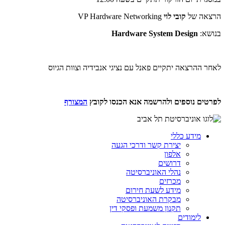
הרצאה של
קובי לוי
VP Hardware Networking
בנושא:
Hardware System Design
לאחר ההרצאה יתקיים פאנל עם נציגי אנבידיה וצוות הגיוס
לפרטים נוספים ולהרשמה אנא הכנסו לקובץ
המצורף
מידע כללי
יצירת קשר ודרכי הגעה
אלפון
דרושים
נהלי האוניברסיטה
מכרזים
מידע לשעת חירום
מבקרת האוניברסיטה
תקנון משמעת ופסקי דין
לימודים