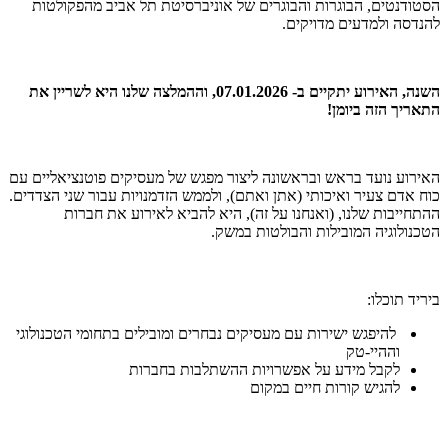
הסטודנטים, הבוגרות והבוגרים של אוניברסיטת תל אביב מהפקולטות
להנדסה ולמדעים מדויקים.
השנה, האירוע יתקיים ב- 07.01.2026, וההמלצה שלנו היא לשריין את
התאריך הזה ביומן!
האירוע נועד בראש ובראשונה ליצור מפגש של מעסיקים פוטנציאליים עם
כוח אדם צעיר ואיכותי (אתן ואתם), ולממש הזדמנויות עבור שני הצדדים.
ההתחייבות שלנו, (ואנחנו על זה), היא להביא לאירוע את חברות
הטכנולוגיה המובילות והבולטות במשק.
ביריד תוכלו:
להיפגש ישירות עם מעסיקים נבחרים ומובילים בתחומי הטכנולוגי
וההיי-טק
לקבל מידע על אפשרויות ההשתלבות בחברות
להגיש קורות חיים במקום