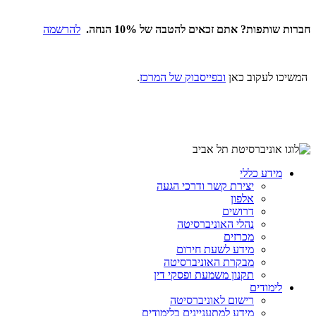
חברות
שותפות? אתם זכאים להטבה של 10% הנחה.
להרשמה
המשיכו לעקוב כאן
ובפייסבוק של המרכז
.
מידע כללי
יצירת קשר ודרכי הגעה
אלפון
דרושים
נהלי האוניברסיטה
מכרזים
מידע לשעת חירום
מבקרת האוניברסיטה
תקנון משמעת ופסקי דין
לימודים
רישום לאוניברסיטה
מידע למתעניינים בלימודים