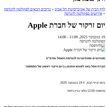
לדף הבית של אוניברסיטת תל אביב
»
ברוכים הבאים לפקולטה להנדסה
»
אירועים בפקולטה להנדסה
יום זרקור של חברת Apple
19 בנובמבר 2025, 11:00 - 14:00
הפקולטה להנדסה
סטודנטים
וסטודנטיות
להנדסת חשמל ומדמ"ח
חברת
אפל
באה
לפגוש
אתכם
.
ן
ביום
זרקור
ראשון
של הסמסטר
ביום רביעי הבא, ה-19 בנובמבר 2025
מהשעה 12:00 בלובי בניין כיתות
במסגרת יום הזרקור תתקיים הרצאה מרתקת שתועבר ע"י בכיר בחברת אפל צח