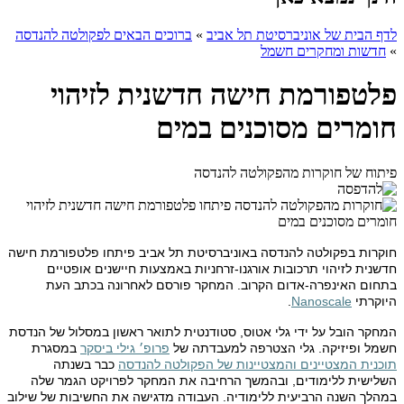
לדף הבית של אוניברסיטת תל אביב
»
ברוכים הבאים לפקולטה להנדסה
»
חדשות ומחקרים חשמל
פלטפורמת חישה חדשנית לזיהוי
חומרים מסוכנים במים
פיתוח של חוקרות מהפקולטה להנדסה
חוקרות בפקולטה להנדסה באוניברסיטת תל אביב פיתחו פלטפורמת חישה
חדשנית לזיהוי תרכובות אורגנו-זרחניות באמצעות חיישנים אופטיים
בתחום האינפרה-אדום הקרוב. המחקר פורסם לאחרונה בכתב העת
היוקרתי
Nanoscale
.
המחקר הובל על ידי גלי אטוס, סטודנטית לתואר ראשון במסלול של הנדסת
חשמל ופיזיקה. גלי הצטרפה למעבדתה של
פרופ׳ גילי ביסקר
במסגרת
תוכנית המצטיינים והמצטיינות של הפקולטה להנדסה
כבר בשנתה
השלישית ללימודים, ובהמשך הרחיבה את המחקר לפרויקט הגמר שלה
במהלך השנה הרביעית ללימודיה. העבודה מדגישה את החשיבות של שילוב