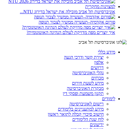
אוניברסיטת תל אביב מובילה את ישראל בדירוג NTU...
פורום אקדמיה–תעשייה ממשיך לצבור תנופה
איך יוצרים מפה מדויקת לעולם הנהיגה האוטונומית?
מידע כללי
יצירת קשר ודרכי הגעה
אלפון
דרושים
נהלי האוניברסיטה
מכרזים
מידע לשעת חירום
מבקרת האוניברסיטה
תקנון משמעת ופסקי דין
לימודים
רישום לאוניברסיטה
מידע למתעניינים בלימודים
חישוב סיכויי קבלה לתואר ראשון
לוח שנת הלימודים
ידיעונים