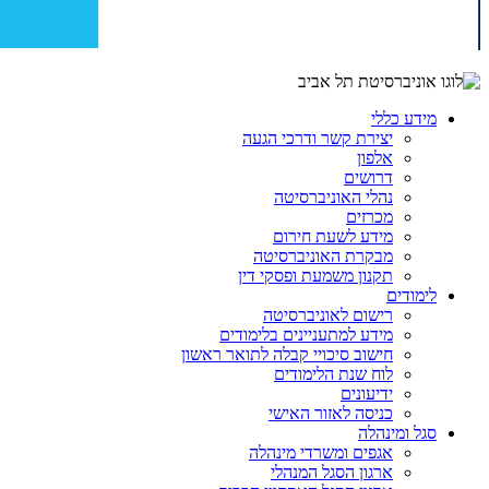
מידע כללי
יצירת קשר ודרכי הגעה
אלפון
דרושים
נהלי האוניברסיטה
מכרזים
מידע לשעת חירום
מבקרת האוניברסיטה
תקנון משמעת ופסקי דין
לימודים
רישום לאוניברסיטה
מידע למתעניינים בלימודים
חישוב סיכויי קבלה לתואר ראשון
לוח שנת הלימודים
ידיעונים
כניסה לאזור האישי
סגל ומינהלה
אגפים ומשרדי מינהלה
ארגון הסגל המנהלי