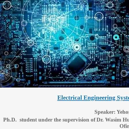
Electrical Engineering Sys
Speaker: Yeho
Ph.D. student under the supervision of
Dr. Wasim Hul
Ofi