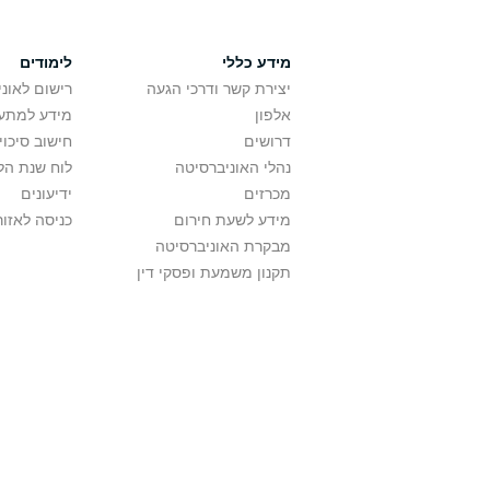
מידע כללי
לימודים
יצירת קשר ודרכי הגעה
רישום לאונ
אלפון
מידע למתענ
דרושים
חישוב סיכוי
נהלי האוניברסיטה
לוח שנת הל
מכרזים
ידיעונים
מידע לשעת חירום
כניסה לאזור
מבקרת האוניברסיטה
תקנון משמעת ופסקי דין