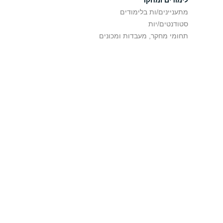
לימודים ומחקר
מתעניינים/ות בלימודים
סטודנטים/יות
תחומי מחקר, מעבדות ומכונים