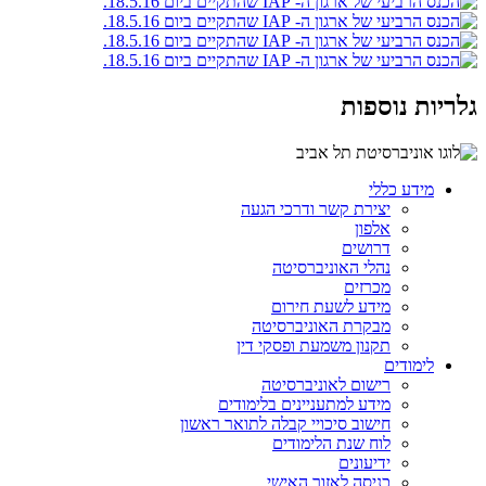
גלריות נוספות
מידע כללי
יצירת קשר ודרכי הגעה
אלפון
דרושים
נהלי האוניברסיטה
מכרזים
מידע לשעת חירום
מבקרת האוניברסיטה
תקנון משמעת ופסקי דין
לימודים
רישום לאוניברסיטה
מידע למתעניינים בלימודים
חישוב סיכויי קבלה לתואר ראשון
לוח שנת הלימודים
ידיעונים
כניסה לאזור האישי