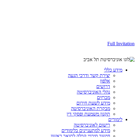
Full Invitation
מידע כללי
יצירת קשר ודרכי הגעה
אלפון
דרושים
נהלי האוניברסיטה
מכרזים
מידע לשעת חירום
מבקרת האוניברסיטה
תקנון משמעת ופסקי דין
לימודים
רישום לאוניברסיטה
מידע למתעניינים בלימודים
חישוב סיכויי קבלה לתואר ראשון