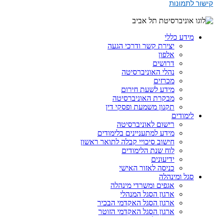
קישור לתמונות
מידע כללי
יצירת קשר ודרכי הגעה
אלפון
דרושים
נהלי האוניברסיטה
מכרזים
מידע לשעת חירום
מבקרת האוניברסיטה
תקנון משמעת ופסקי דין
לימודים
רישום לאוניברסיטה
מידע למתעניינים בלימודים
חישוב סיכויי קבלה לתואר ראשון
לוח שנת הלימודים
ידיעונים
כניסה לאזור האישי
סגל ומינהלה
אגפים ומשרדי מינהלה
ארגון הסגל המנהלי
ארגון הסגל האקדמי הבכיר
ארגון הסגל האקדמי הזוטר