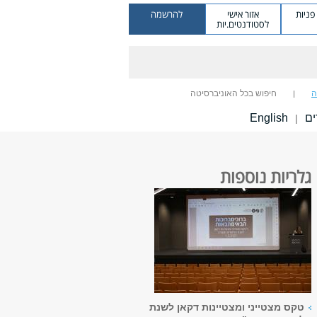
ניות
אזור אישי
להרשמה
לסטודנטים.יות
ה
חיפוש בכל האוניברסיטה
ים
English
|
גלריות נוספות
טקס מצטייני ומצטיינות דקאן לשנת