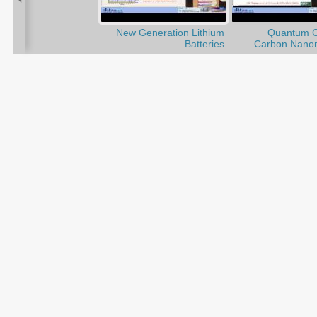
New Generation Lithium
Quantum Co
Batteries
Carbon Nanom