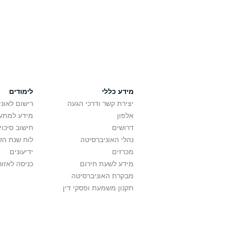
מידע כללי
לימודים
יצירת קשר ודרכי הגעה
רישום לאונ
אלפון
מידע למתענ
דרושים
חישוב סיכוי
נהלי האוניברסיטה
לוח שנת הל
מכרזים
ידיעונים
מידע לשעת חירום
כניסה לאזור
מבקרת האוניברסיטה
תקנון משמעת ופסקי דין