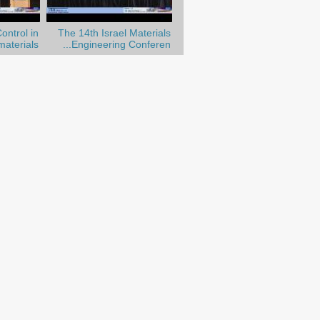
ntrol in
The 14th Israel Materials
aterials
Engineering Conferen...