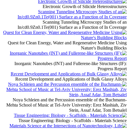
Electronic Growth of Silicide Heterostructures
Scanning Tunneling Microscopy Studies of an
In/cd0.9Zn0.1Te(001) Surface as a Function of In Coverage
Quest for Clean Energy, Water and Regenerative Medicine Using
Nature's Building Blocks
Inorganic Nanotubes (INT) and Fullerene-like Structures (IF):
Progress Report
Recent Development and Applications of Bulk Glassy Alloys
Noya Schleien and the Percussion ensemble of the Buchmann-
Mehta School of Music at Tel-Aviv University: Erez Mashiah, Ziv
Stein, Assaf Adar, Tom Betsalel
Tissue Engineering: Biology - Scaffolds - Materials Science