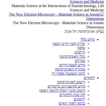
Materials Science at the Intersections of Nanotechnology, Life
Sciences and Medicine
The New Electron Microscopy - Materials Science in Atomic
Dimensions
מידע כללי
יצירת קשר ודרכי הגעה
אלפון
דרושים
נהלי האוניברסיטה
מכרזים
מידע לשעת חירום
מבקרת האוניברסיטה
תקנון משמעת ופסקי דין
לימודים
רישום לאוניברסיטה
מידע למתעניינים בלימודים
חישוב סיכויי קבלה לתואר ראשון
לוח שנת הלימודים
ידיעונים
כניסה לאזור האישי