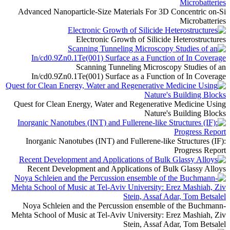
Advanced Nanoparticle-Size Materials For 3D Concentric on-Si
Microbatteries
Electronic Growth of Silicide Heterostructures
Scanning Tunneling Microscopy Studies of an
In/cd0.9Zn0.1Te(001) Surface as a Function of In Coverage
Quest for Clean Energy, Water and Regenerative Medicine Using
Nature's Building Blocks
Inorganic Nanotubes (INT) and Fullerene-like Structures (IF):
Progress Report
Recent Development and Applications of Bulk Glassy Alloys
Noya Schleien and the Percussion ensemble of the Buchmann-
Mehta School of Music at Tel-Aviv University: Erez Mashiah, Ziv
Stein, Assaf Adar, Tom Betsalel