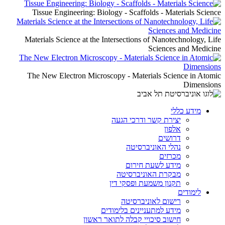
Tissue Engineering: Biology - Scaffolds - Materials Science
Materials Science at the Intersections of Nanotechnology, Life
Sciences and Medicine
The New Electron Microscopy - Materials Science in Atomic
Dimensions
מידע כללי
יצירת קשר ודרכי הגעה
אלפון
דרושים
נהלי האוניברסיטה
מכרזים
מידע לשעת חירום
מבקרת האוניברסיטה
תקנון משמעת ופסקי דין
לימודים
רישום לאוניברסיטה
מידע למתעניינים בלימודים
חישוב סיכויי קבלה לתואר ראשון