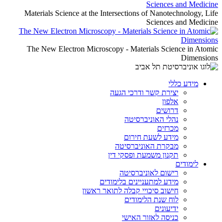
Materials Science at the Intersections of Nanotechnology, Life
Sciences and Medicine
The New Electron Microscopy - Materials Science in Atomic
Dimensions
מידע כללי
יצירת קשר ודרכי הגעה
אלפון
דרושים
נהלי האוניברסיטה
מכרזים
מידע לשעת חירום
מבקרת האוניברסיטה
תקנון משמעת ופסקי דין
לימודים
רישום לאוניברסיטה
מידע למתעניינים בלימודים
חישוב סיכויי קבלה לתואר ראשון
לוח שנת הלימודים
ידיעונים
כניסה לאזור האישי