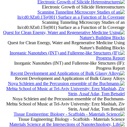
Electronic Growth of Silicide Heterostructures
Scanning Tunneling Microscopy Studies of an
In/cd0.9Zn0.1Te(001) Surface as a Function of In Coverage
Quest for Clean Energy, Water and Regenerative Medicine Using
Nature's Building Blocks
Inorganic Nanotubes (INT) and Fullerene-like Structures (IF):
Progress Report
Recent Development and Applications of Bulk Glassy Alloys
Noya Schleien and the Percussion ensemble of the Buchmann-
Mehta School of Music at Tel-Aviv University: Erez Mashiah, Ziv
Stein, Assaf Adar, Tom Betsalel
Tissue Engineering: Biology - Scaffolds - Materials Science