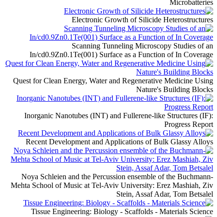
Microbatteries
Electronic Growth of Silicide Heterostructures
Scanning Tunneling Microscopy Studies of an
In/cd0.9Zn0.1Te(001) Surface as a Function of In Coverage
Quest for Clean Energy, Water and Regenerative Medicine Using
Nature's Building Blocks
Inorganic Nanotubes (INT) and Fullerene-like Structures (IF):
Progress Report
Recent Development and Applications of Bulk Glassy Alloys
Noya Schleien and the Percussion ensemble of the Buchmann-
Mehta School of Music at Tel-Aviv University: Erez Mashiah, Ziv
Stein, Assaf Adar, Tom Betsalel
Tissue Engineering: Biology - Scaffolds - Materials Science