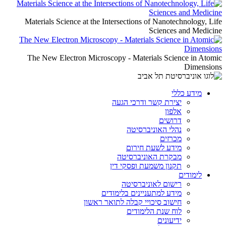
Materials Science at the Intersections of Nanotechnology, Life
Sciences and Medicine
The New Electron Microscopy - Materials Science in Atomic
Dimensions
מידע כללי
יצירת קשר ודרכי הגעה
אלפון
דרושים
נהלי האוניברסיטה
מכרזים
מידע לשעת חירום
מבקרת האוניברסיטה
תקנון משמעת ופסקי דין
לימודים
רישום לאוניברסיטה
מידע למתעניינים בלימודים
חישוב סיכויי קבלה לתואר ראשון
לוח שנת הלימודים
ידיעונים