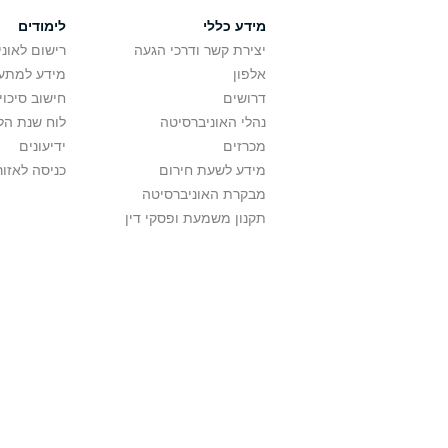
מידע כללי
לימודים
יצירת קשר ודרכי הגעה
רישום לאונ
אלפון
מידע למתענ
דרושים
חישוב סיכוי
נהלי האוניברסיטה
לוח שנת הל
מכרזים
ידיעונים
מידע לשעת חירום
כניסה לאזור
מבקרת האוניברסיטה
תקנון משמעת ופסקי דין