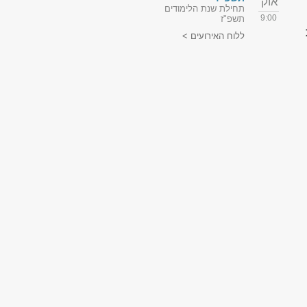
אוק'
תחילת שנת הלימודים
9:00
תשפ"ז
ללוח האירועים >