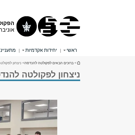
תוכן
תפריט
עליון
ראשי
הפקול
אוניבר
ראשי
יחידות אקדמיות
מתענייני
|
|
הינך נמצא כאן
>
ברוכים הבאים לפקולטה להנדסה
> ניצחון לפקולט
ניצחון לפקולטה להנד