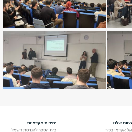
צוות שלנו
יחידות אקדמיות
גל אקדמי בכיר
בית הספר להנדסת חשמל