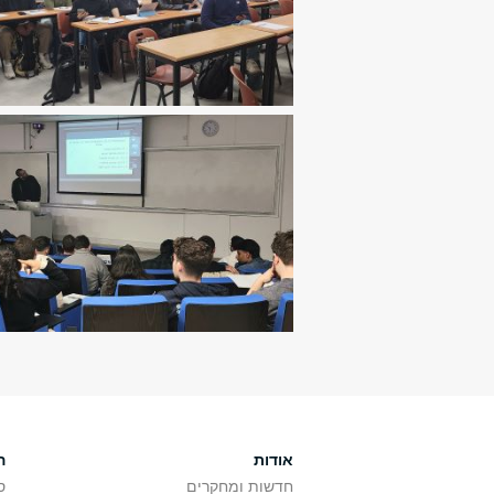
אודות
ה
חדשות ומחקרים
ס