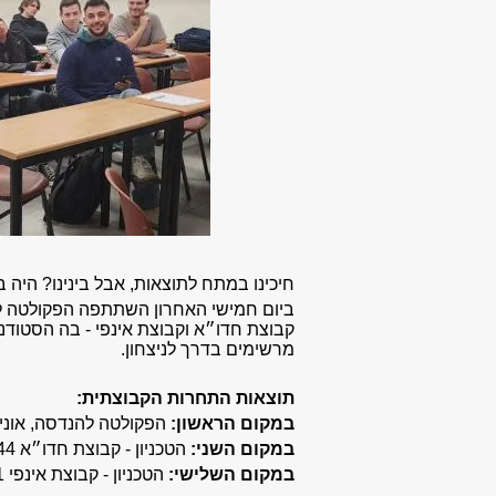
חיכינו במתח לתוצאות, אבל בינינו? היה ב
ביום חמישי האחרון השתתפה הפקולטה ל
קבוצת חדו״א וקבוצת אינפי - בה הסטודנט
מרשימים בדרך לניצחון
.
תוצאות התחרות הקבוצתית
:
במקום הראשון:
הפקולטה להנדסה, אוניברסיטת ת
במקום השני:
הטכניון - קבוצת חדו״א 117,444 נקודות
במקום השלישי:
הטכניון - קבוצת אינפי 117,261 נקודות