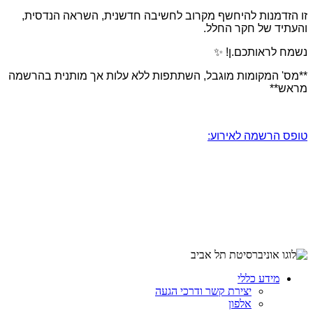
זו הזדמנות להיחשף מקרוב לחשיבה חדשנית, השראה הנדסית,
והעתיד של חקר החלל.
נשמח לראותכם.ן!
✨
**מס' המקומות מוגבל, השתתפות ללא עלות אך מותנית בהרשמה
מראש**
טופס הרשמה לאירוע:
מידע כללי
יצירת קשר ודרכי הגעה
אלפון