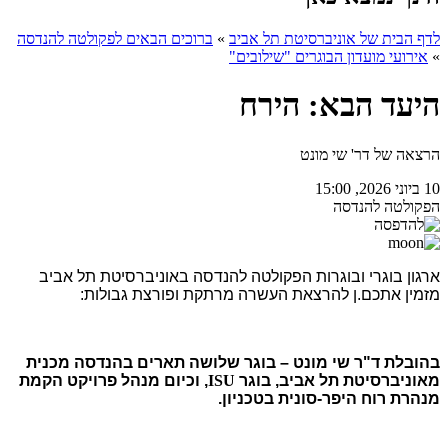
לדף הבית של אוניברסיטת תל אביב
»
ברוכים הבאים לפקולטה להנדסה
»
אירועי מועדון הבוגרים "שילובים"
היעד הבא: הירח
הרצאה של דר' שי מונט
10 ביוני 2026, 15:00
הפקולטה להנדסה
ארגון בוגרי ובוגרות הפקולטה להנדסה באוניברסיטת תל אביב
מזמין אתכם.ן להרצאת העשרה מרתקת ופורצת גבולות:
בהובלת ד"ר שי מונט – בוגר שלושה תארים בהנדסה מכנית
מאוניברסיטת תל אביב, בוגר
ISU
, וכיום מנהל פרויקט הקמת
מנהרת רוח היפר-סונית בטכניון.