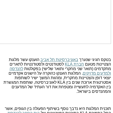
בטקס חגיגי שנערך
באוניברסיטת תל אביב
הוענקו עשר מלגות
הצטיינות מטעם
חברת
KLA
לסטודנטים ולסטודנטיות לתארים
מתקדמים (תואר שני מחקרי ותואר שלישי) בפקולטות
להנדסה
ולמדעים מדויקים
. המלגות הוענקו כהוקרה על הישגים אקדמיים
יוצאי דופן והצטיינות מחקרית, ומהוות המשך ישיר לשותפות
אסטרטגית ארוכת שנים בין
KLA
לאוניברסיטה, שותפות המגשרת
בין האקדמיה לתעשייה ומטפחת את דור העתיד של המדענים
והמהנדסים בישראל.
תוכנית המלגות היא נדבך נוסף בשיתוף הפעולה בין הגופים, אשר