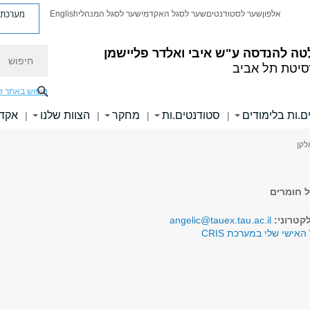
מערכת פ
אלפון
שער לסטודנטים
שער לסגל האקדמי
שער לסגל המנהלי
English
חיפוש
טה להנדסה
ע"ש איבי ואלדר פליישמן
סיטת תל אביב
חיפוש באתר ז
ם.ות בלימודים
סטודנטים.ות
מחקר
הצוות שלנו
אקדמ
|
|
|
|
לקן
 חומרים
קטרוני:
angelic@tauex.tau.ac.il
האישי שלי במערכת CRIS