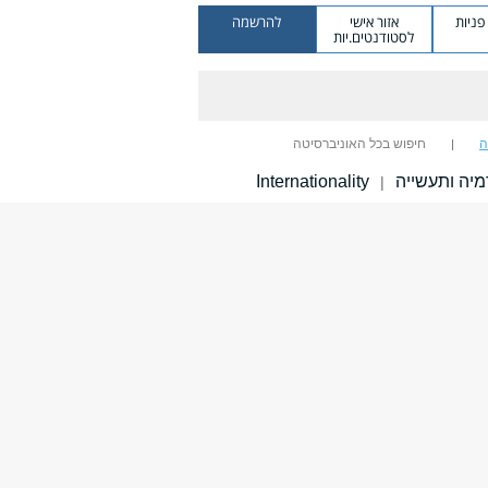
ניות
אזור אישי
להרשמה
לסטודנטים.יות
ה
חיפוש בכל האוניברסיטה
יה ותעשייה
Internationality
|