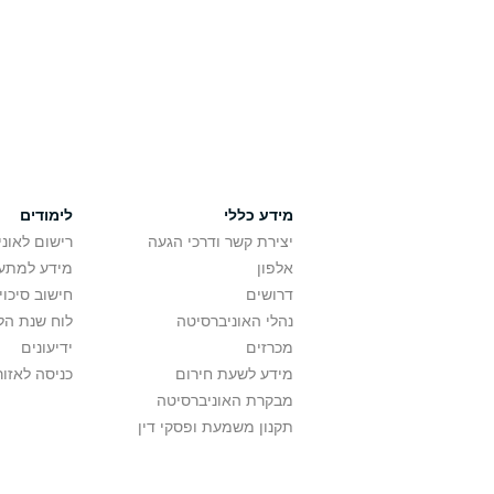
מידע כללי
לימודים
יצירת קשר ודרכי הגעה
רישום לאונ
אלפון
מידע למתענ
דרושים
חישוב סיכוי
נהלי האוניברסיטה
לוח שנת הל
מכרזים
ידיעונים
מידע לשעת חירום
כניסה לאזור
מבקרת האוניברסיטה
תקנון משמעת ופסקי דין