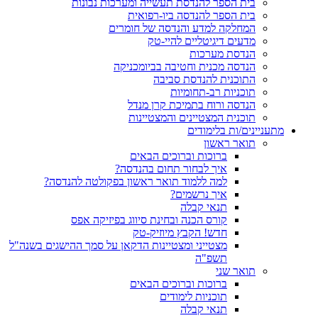
בית הספר להנדסת תעשייה ומערכות נבונות
בית הספר להנדסה ביו-רפואית
המחלקה למדע והנדסה של חומרים
מדעים דיגיטליים להיי-טק
הנדסת מערכות
הנדסה מכנית וחטיבה בביומכניקה
התוכנית להנדסת סביבה
תוכניות רב-תחומיות
הנדסה ורוח בתמיכת קרן מנדל
תוכנית המצטיינים והמצטיינות
מתעניינים/ות בלימודים
תואר ראשון
ברוכות וברוכים הבאים
איך לבחור תחום בהנדסה?
למה ללמוד תואר ראשון בפקולטה להנדסה?
איך נרשמים?
תנאי קבלה
קורס הכנה ובחינת סיווג בפיזיקה אפס
חדש! הקבץ מיוזיק-טק
מצטייני ומצטיינות הדקאן על סמך ההישגים בשנה"ל
תשפ"ה
תואר שני
ברוכות וברוכים הבאים
תוכניות לימודים
תנאי קבלה