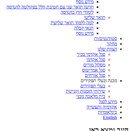
מידע נוסף
חדש! תואר שני עם חטיבת חלל בפקולטה להנדסה
לימודי חוץ בהנדסה
תואר שלישי
למה ללמוד תואר שלישי?
תנאי קבלה
מידע נוסף
סטודנטים/ות
מחקר
הצוות שלנו
סגל אקדמי בכיר
סגל אקדמי
מסלול מורים
סגל אמריטוס
סגל אורחים
מבנה ובעלי תפקידים
בעלי תפקידים
שירותי הזמנות וקניינות
בית מלאכה מכני
מידע לסגל
אקדמיה ותעשייה
בינלאומיות
English
הינך נמצא כאן