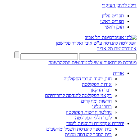
דילוג לתוכן העיקרי
תפריט עליון
תפריט ראשי
תוכן ראשי
הפקולטה להנדסה
ע"ש איבי ואלדר פליישמן
אוניברסיטת תל אביב
מערכת פניות
אזור אישי לסטודנטים.יות
להרשמה
אודות
חזון, ייעוד וערכי הפקולטה
אודות הפקולטה
דבר הדקאן
דקאני הפקולטה להנדסה לדורותיהם
חדשות ומחקרים
כתבו עלינו
ניוזלטר חדשות הפקולטה
לזכר חללי הפקולטה
יחידות אקדמיות ותוכניות לימוד
בית הספר להנדסת חשמל ומחשבים
בית הספר להנדסה מכנית