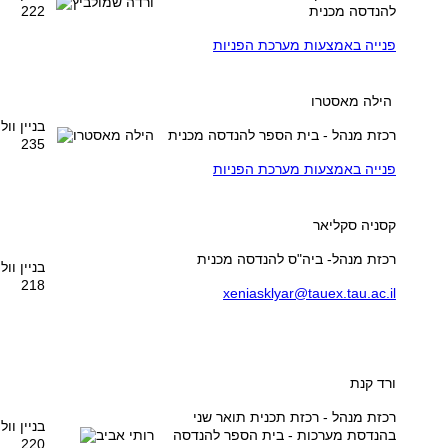
להנדסה מכנית
222
פנייה באמצעות מערכת הפניות
הילה מאסטרו
בניין וו
רכזת מנהל - בית הספר להנדסה מכנית
235
פנייה באמצעות מערכת הפניות
קסניה סקליאר
רכזת מנהל- ביה"ס להנדסה מכנית
בניין וו
218
xeniasklyar@tauex.tau.ac.il
ורד קנת
רכזת מנהל - רכזת תכנית תואר שני
בניין וו
בהנדסת מערכות - בית הספר להנדסה
220