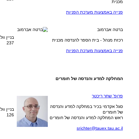
מכנית
פנייה באמצעות מערכת הפניות
ברטה אברמוב
בניין וו
רכזת מנהל - בית הספר להנדסה מכנית
237
פנייה באמצעות מערכת הפניות
המחלקה למדע והנדסה של חומרים
פרופ' ש
חר ריכטר
סגל אקדמי בכיר במחלקה למדע והנדסה
בניין וו
של חומרים
126
ראש המחלקה למדע והנדסה של חומרים
srichter@tauex.tau.ac.il