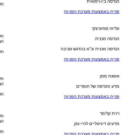
הנדסה ביו-רפואית
חדר
פנייה באמצעות מערכת הפניות
עליזה סוחוניצקי
וול
הנדסה מכנית
הנ
הנדסה מכנית וכ"א בהדגש סביבה
חדר
פנייה באמצעות מערכת הפניות
אוסנת ממן
וול
הנ
מדע והנדסה של חומרים
חדר
פנייה באמצעות מערכת הפניות
רוית קלימר
וול
הנ
מדעים דיגיטליים להיי-טק
חדר
פנייה באמצעות מערכת הפניות