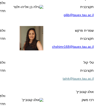
וולפ
תקציבנית
חדר 05
gilib@tauex.tau.ac.il
שמרית פרקש
וולפ
תקציבנית
חדר 05
chshimr168@tauex.tau.ac.il
טלי קול
וולפ
תקציבנית
חדר 05
talyk@tauex.tau.ac.il
אולג קגנוביץ'
וולפ
רכז משק
חדר 315