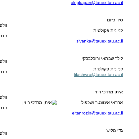
olegkagan@tauex.tau.ac.il
סיון כזום
וולפ
קניינית פקולטית
חדר 13
sivanka@tauex.tau.ac.il
לילך שבתאי ורובלבסקי
וולפ
קניינית פקולטית
חדר 15
lilachwro@tauex.tau.ac.il
איתן מרדכי רוזין
וולפ
אחראי אינוונטר ושכפול
חדר 01
eitanrozin@tauex.tau.ac.il
גדי מליש
וולפ