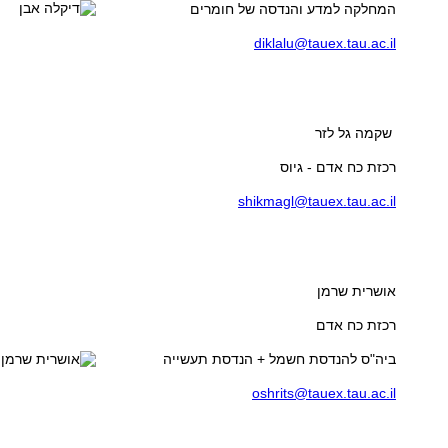
diklalu@tauex.tau.ac.il
שקמה גל לזר
רכזת כח אדם - גיוס
shikmagl@tauex.tau.ac.il
אושרית שרמן
רכזת כח אדם
ביה"ס להנדסת חשמל + הנדסת תעשייה
oshrits@tauex.tau.ac.il