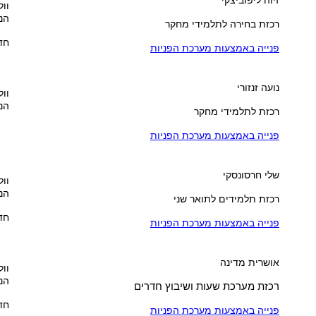
וול
הנ
רכזת בחירה לתלמידי מחקר
חדר 
פנייה באמצעות מערכת הפניות
נועה זנזורי
וול
הנ
רכזת לתלמידי מחקר
פנייה באמצעות מערכת הפניות
שלי חרסונסקי
וול
הנ
רכזת תלמידים לתואר שני
חדר 
פנייה באמצעות מערכת הפניות
אושרית מדינה
וול
הנ
רכזת מערכת שעות ושיבוץ חדרים
חדר 
פנייה באמצעות מערכת הפניות