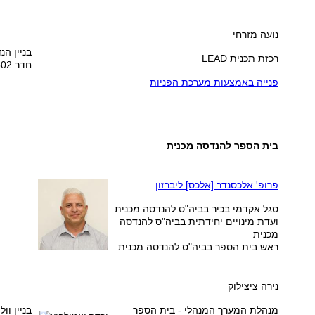
נועה מזרחי
בניין הנ
רכזת תכנית LEAD
חדר 502
פנייה באמצעות מערכת הפניות
בית הספר להנדסה מכנית
פרופ' אלכסנדר [אלכס] ליברזון
סגל אקדמי בכיר בביה"ס להנדסה מכנית
ועדת מינויים יחידתית בביה"ס להנדסה
מכנית
ראש בית הספר בביה"ס להנדסה מכנית
נירה ציצילוק
מנהלת המערך המנהלי
- בית הספר
בניין וו