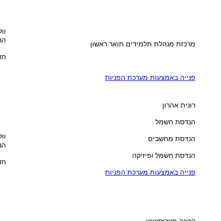
וול
הנ
מרכזת מנהלת תלמידים תואר ראשון
חדר
פנייה באמצעות מערכת הפניות
רונית אהרון
הנדסת חשמל
וול
הנדסת מחשבים
הנ
הנדסת חשמל ופיזיקה
חדר
פנייה באמצעות מערכת הפניות
קרינה פטרוסיאנץ