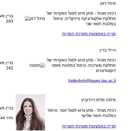
מיכל ז'אן
רכזת מנהל - מתן סיוע לסגל האקדמי של
בניין מע
מחלקת אלקטרוניקה פיזיקלית, טיפול
243
במלגות תואר שני
פנייה באמצעות מערכת הפניות
היילי ברין
רכזת מנהל - מתן סיוע לסגל האקדמי של
בניין מע
מחלקת מערכות, טיפול במלגות פוסט
242
דוקטורנטים
haileybrin@tauex.tau.ac.il
אילנה פליס דוידוביץ
בניין מע
רכזת מנהל - מתן סיוע לסגל זוטר, טיפול
במלגות תואר שלישי
חדר 244
פנייה באמצעות מערכת הפניות