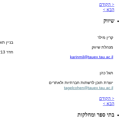
< הקודם
הבא >
שיווק
קרין מילר
בניין תו
מנהלת שיווק
חדר 213
karinmil@tauex.tau.ac.il
תגל כהן
יוצרת תוכן לרשתות חברתיות ולאתרים
tagelcohen@tauex.tau.ac.il
< הקודם
הבא >
בתי ספר ומחלקות