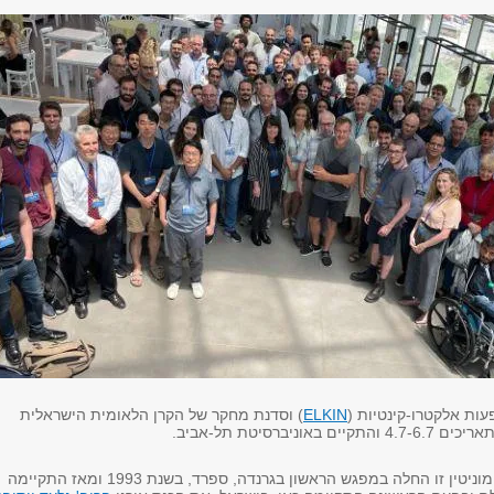
עות אלקטרו-קינטיות (
ELKIN
) וסדנת מחקר של הקרן הלאומית הישראלית
סדרת כנסים בעלת מוניטין זו החלה במפגש הראשון בגרנדה, ספרד, בשנת 1993 ומאז התקיימה