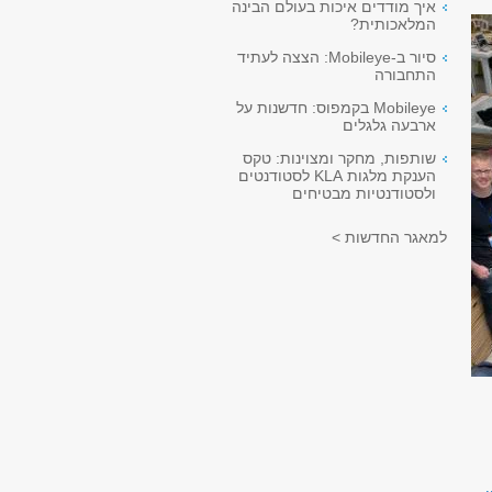
איך מודדים איכות בעולם הבינה
המלאכותית?
סיור ב-Mobileye: הצצה לעתיד
התחבורה
Mobileye בקמפוס: חדשנות על
ארבעה גלגלים
שותפות, מחקר ומצוינות: טקס
הענקת מלגות KLA לסטודנטים
ולסטודנטיות מבטיחים
למאגר החדשות >