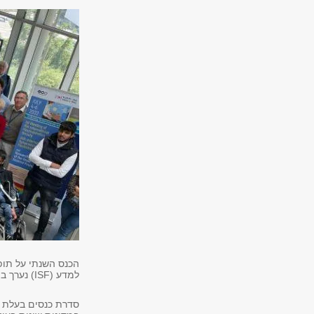
הכנס השנתי על תופ
למדע (ISF) נערך בתאריכים 4.7-6.7 והתקיים באוניברסיטת תל-אביב.