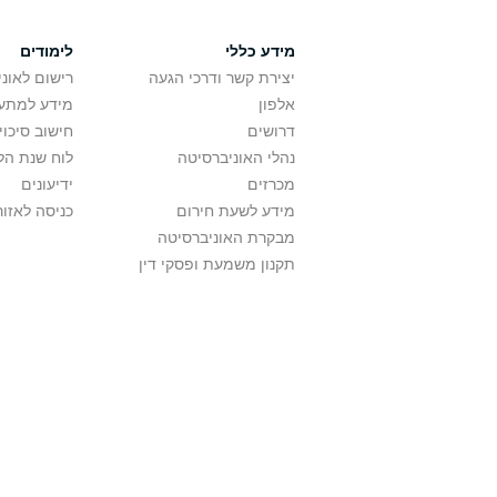
מידע כללי
לימודים
יצירת קשר ודרכי הגעה
רישום לאונ
אלפון
מידע למתענ
דרושים
חישוב סיכוי
נהלי האוניברסיטה
לוח שנת הל
מכרזים
ידיעונים
מידע לשעת חירום
כניסה לאזור
מבקרת האוניברסיטה
תקנון משמעת ופסקי דין