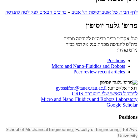
לדף הבית של אוניברסיטת תל אביב
»
ברוכים הבאים לפקולטה להנדסה
פרופ' גלעד יוסיפון
סגל אקדמי בכיר בביה"ס להנדסה מכנית
ביה"ס להנדסה מכנית
סגל אקדמי בכיר
ניווט מהיר:
Positions
Micro and Nano-Fluidics and Robots
Peer review recent articles
דואר אלקטרוני:
gyossifon@tauex.tau.ac.il
לפרופיל האישי שלי במערכת CRIS
Micro and Nano-Fluidics and Robots Laboratory
Google Scholar
Positions
School of Mechanical Engineering, Faculty of Engineering, Tel-Aviv
University