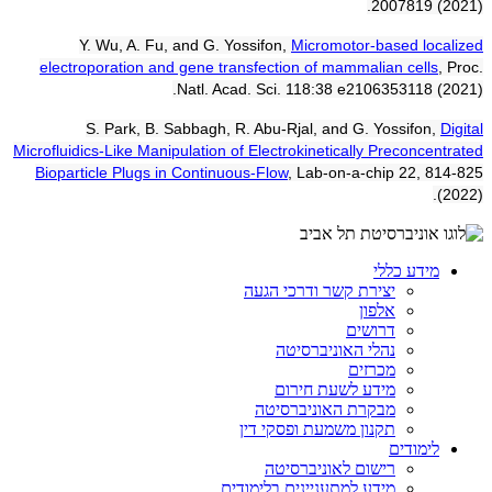
2007819 (2021).
Y. Wu, A. Fu, and G. Yossifon,
Micromotor-based localized
electroporation and gene transfection of mammalian cells
, Proc.
Natl. Acad. Sci. 118:38 e2106353118 (2021).
S. Park, B. Sabbagh
,
R. Abu-Rjal, and G. Yossifon,
Digital
Microfluidics-Like Manipulation of Electrokinetically Preconcentrated
Bioparticle Plugs in Continuous-Flow
, Lab-on-a-chip 22, 814-825
(2022).
מידע כללי
יצירת קשר ודרכי הגעה
אלפון
דרושים
נהלי האוניברסיטה
מכרזים
מידע לשעת חירום
מבקרת האוניברסיטה
תקנון משמעת ופסקי דין
לימודים
רישום לאוניברסיטה
מידע למתעניינים בלימודים