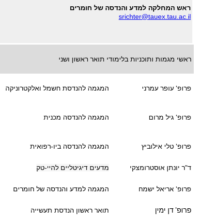
ראש המחלקה למדע והנדסה של חומרים
srichter@tauex.tau.ac.il
ראשי מגמות ותוכניות בלימודי תואר ראשון ושני
פרופ' עופר עמרני
המגמה להנדסת חשמל ואלקטרוניקה
פרופ' גיל מרום
המגמה להנדסה מכנית
פרופ' טלי אילוביץ
המגמה להנדסה ביו-רפואית
ד"ר יונתן אוסטרומצקי
מדעים דיגיטליים להיי-טק
פרופ' אריאל ישמח
המגמה למדע והנדסה של חומרים
פרופ' דן ימין
תואר ראשון הנדסת תעשייה