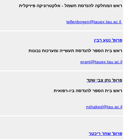
ראש המחלקה להנדסת חשמל - אלקטרוניקה פיזיקלית
tellenbogen@tauex.tau.ac.il
פרופ' נטע רבין
ראש בית הספר להנדסת תעשייה ומערכות נבונות
erant@tauex.tau.ac.il
פרופ' נתן צבי שקד
ראש בית הספר להנדסה ביו-רפואית
nshaked@tau.ac.il
פרופ' ש
חר ריכטר