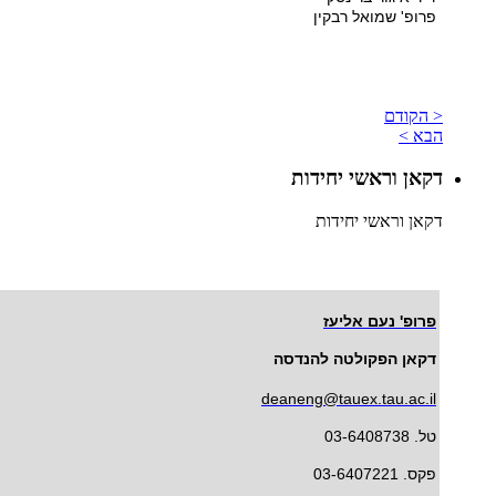
פרופ' שמואל רבקין
< הקודם
הבא >
דקאן וראשי יחידות
דקאן וראשי יחידות
פרופ' נעם אליעז
דקאן הפקולטה להנדסה
deaneng@tauex.tau.ac.il
טל. 03-6408738
פקס. 03-6407221