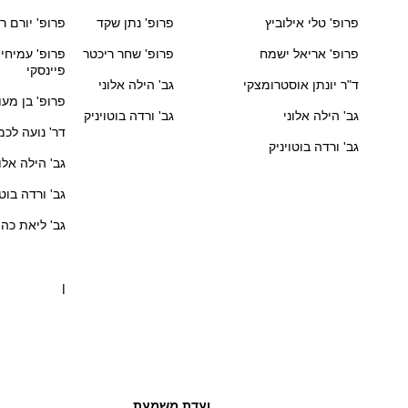
פרופ' טלי אילוביץ
פרופ' נתן שקד
פרופ' יורם רי
פרופ' אריאל ישמח
פרופ' שחר ריכטר
פרופ' עמיחי
פיינסקי
ד"ר יונתן אוסטרומצקי
גב' הילה אלוני
פרופ' בן מעו
גב' הילה אלוני
גב' ורדה בוטויניק
דר' נועה לכמ
גב' ורדה בוטויניק
גב' הילה אלונ
גב' ורדה בוטו
גב' ליאת כהן
ן
ועדת משמעת