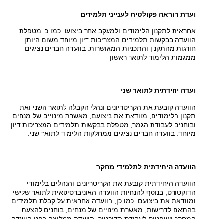
ועדת הוראה פקולטית לענייני תלמידים
אחראית לתקנון הלימודים ולמעקב אחר ביצועו. כמו כן מטפלת
הוועדה בבקשות תלמידים המצריכות דיון מיוחד משום היותן
חורגות מהתקנון והתכניות המאושרות. בוועדה חברים נציגים
ממגמות הלימוד לתואר ראשון.
ועדה יחידתית לתואר שני
הוועדה קובעת את הקריטריונים ונהלי הקבלה לתואר השני ואת
תקנון הלימודים, מוודאת את ביצועם; מאשרת מינויים של מנחים
ובוחנים לעבודת הגמר; מטפלת בבקשות תלמידים המצריכות דיון
מיוחד. בוועדה חברים נציגים ממחלקות הלימוד לתואר שני.
הוועדה היחידתית לתלמידי מחקר
הוועדה היחידתית קובעת את הקריטריונים והנהלים בלימודי
הדוקטורט, בנוסף להנחיות הוועדה האוניברסיטאית לתואר שלישי
ומוודאת את ביצועם. כמו כן, הוועדה אחראית על קבלת תלמידים
בהתאם לדרישות, מאשרת מינויים של מנחים, בוחנים להצעת
המחקר ושופטים לעבודת הדוקטור. הוועדה ממליצה בפני הוועדה