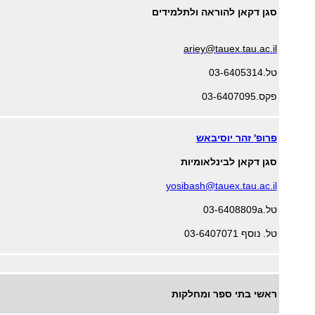
סגן דקאן להוראה ולתלמידים
ariey@tauex.tau.ac.il
טל.
03-6405314
פקס.
03-6407095
פרופ' זהר יוסיבאש
סגן דקאן לבינלאומיות
yosibash@tauex.tau.ac.il
טל.
03-6408809a
טל. נוסף
03-6407071
ראשי בתי ספר ומחלקות