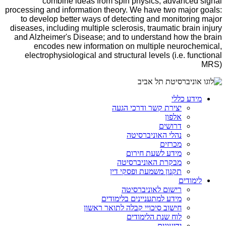
combine ideas from spin physics, advanced signal
processing and information theory. We have two major goals:
to develop better ways of detecting and monitoring major
diseases, including multiple sclerosis, traumatic brain injury
and Alzheimer's Disease; and to understand how the brain
encodes new information on multiple neurochemical,
electrophysiological and structural levels (i.e. functional
MRS)
מידע כללי
יצירת קשר ודרכי הגעה
אלפון
דרושים
נהלי האוניברסיטה
מכרזים
מידע לשעת חירום
מבקרת האוניברסיטה
תקנון משמעת ופסקי דין
לימודים
רישום לאוניברסיטה
מידע למתעניינים בלימודים
חישוב סיכויי קבלה לתואר ראשון
לוח שנת הלימודים
ידיעונים