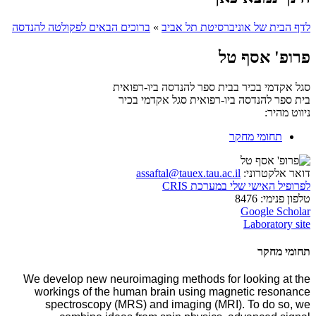
לדף הבית של אוניברסיטת תל אביב
»
ברוכים הבאים לפקולטה להנדסה
פרופ' אסף טל
סגל אקדמי בכיר בבית ספר להנדסה ביו-רפואית
בית ספר להנדסה ביו-רפואית
סגל אקדמי בכיר
ניווט מהיר:
תחומי מחקר
דואר אלקטרוני:
assaftal@tauex.tau.ac.il
לפרופיל האישי שלי במערכת CRIS
טלפון פנימי:
8476
Google Scholar
Laboratory site
תחומי מחקר
We develop new neuroimaging methods for looking at the
workings of the human brain using magnetic resonance
spectroscopy (MRS) and imaging (MRI). To do so, we