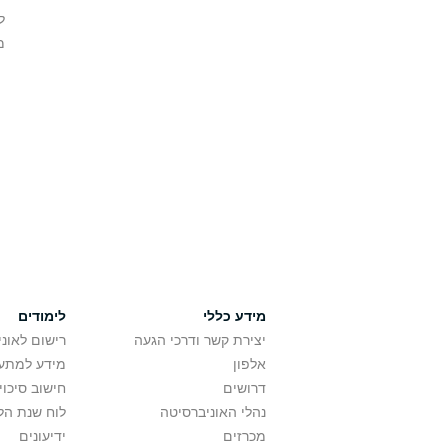
ל
מ
מידע כללי
לימודים
יצירת קשר ודרכי הגעה
רישום לאונ
אלפון
מידע למתענ
דרושים
חישוב סיכוי
נהלי האוניברסיטה
לוח שנת הל
מכרזים
ידיעונים