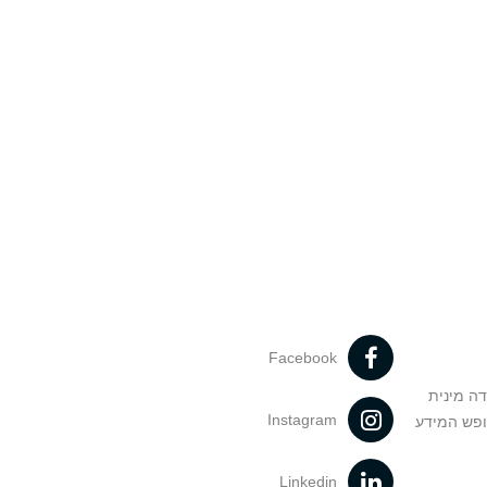
Facebook
דה מינית
Instagram
ופש המידע
Linkedin