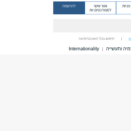
ניות
אזור אישי
להרשמה
לסטודנטים.יות
ה
חיפוש בכל האוניברסיטה
יה ותעשייה
Internationality
|