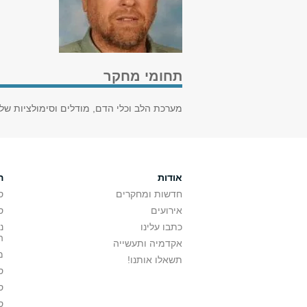
תחומי מחקר
מערכת הלב וכלי הדם, מודלים וסימולציות של מ
אודות
ה
חדשות ומחקרים
ס
אירועים
ס
כתבו עלינו
נ
ה
אקדמיה ותעשייה
מ
תשאלו אותנו!
ס
ס
ס