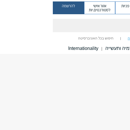
ניות
אזור אישי
להרשמה
לסטודנטים.יות
ה
חיפוש בכל האוניברסיטה
יה ותעשייה
Internationality
|