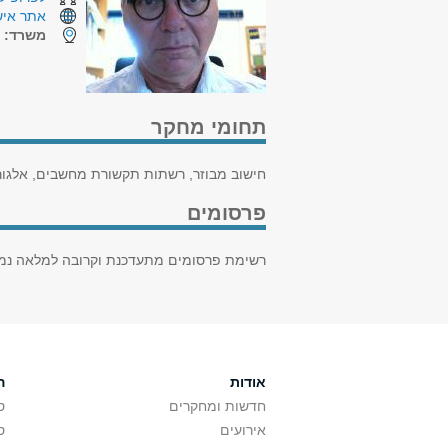
אתר איש
משרד:
ה
תחומי מחקר
חישוב מבוזר, רשתות תקשורת מחשבים, אלגורי
פרסומים
רשימת פרסומים מתעדכנת וקרובה למלאה נמ
אודות
ה
חדשות ומחקרים
ס
אירועים
ס