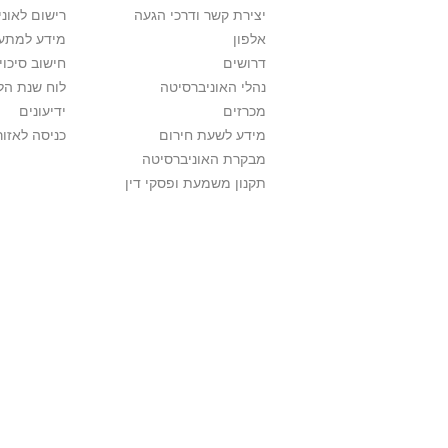
יצירת קשר ודרכי הגעה
רישום לאונ
אלפון
מידע למתענ
דרושים
חישוב סיכוי
נהלי האוניברסיטה
לוח שנת הל
מכרזים
ידיעונים
מידע לשעת חירום
כניסה לאזור
מבקרת האוניברסיטה
תקנון משמעת ופסקי דין