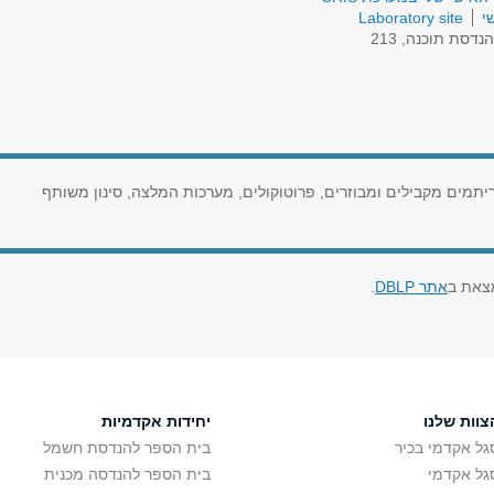
י
Laboratory site
נדסת תוכנה, 213
תמים מקבילים ומבוזרים, פרוטוקולים, מערכות המלצה, סינון משותף
צאת ב
אתר DBLP
.
צוות שלנו
יחידות אקדמיות
גל אקדמי בכיר
בית הספר להנדסת חשמל
גל אקדמי
בית הספר להנדסה מכנית