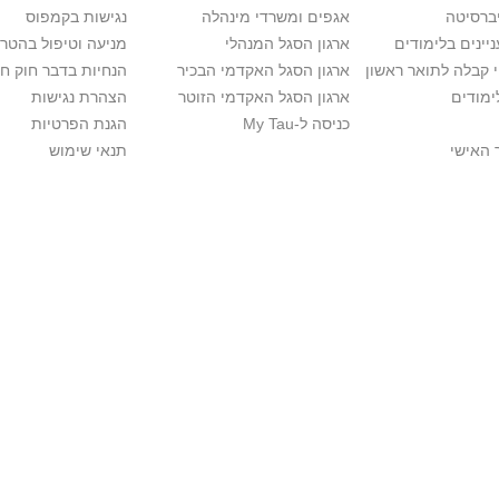
יברסיטה
אגפים ומשרדי מינהלה
נגישות בקמפוס
יינים בלימודים
ארגון הסגל המנהלי
מניעה וטיפול בהטר
י קבלה לתואר ראשון
ארגון הסגל האקדמי הבכיר
הנחיות בדבר חוק ח
ימודים
ארגון הסגל האקדמי הזוטר
הצהרת נגישות
כניסה ל-My Tau
הגנת הפרטיות
 האישי
תנאי שימוש