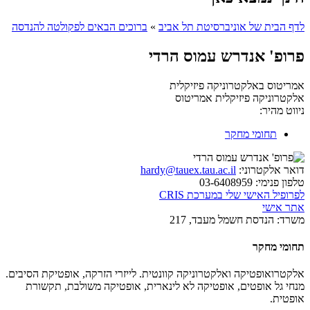
לדף הבית של אוניברסיטת תל אביב
»
ברוכים הבאים לפקולטה להנדסה
פרופ' אנדרש עמוס הרדי
אמריטוס באלקטרוניקה פיזיקלית
אלקטרוניקה פיזיקלית
אמריטוס
ניווט מהיר:
תחומי מחקר
דואר אלקטרוני:
hardy@tauex.tau.ac.il
טלפון פנימי:
03-6408959
לפרופיל האישי שלי במערכת CRIS
אתר אישי
משרד:
הנדסת חשמל מעבד, 217
תחומי מחקר
אלקטרואופטיקה ואלקטרוניקה קוונטית. לייזרי הזרקה, אופטיקת הסיבים.
מנחי גל אופטים, אופטיקה לא לינארית, אופטיקה משולבת, תקשורת
אופטית.