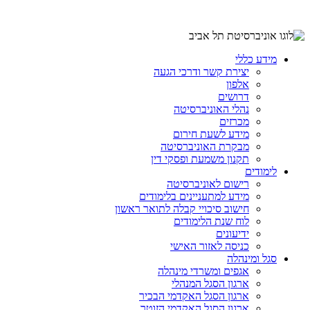
מידע כללי
יצירת קשר ודרכי הגעה
אלפון
דרושים
נהלי האוניברסיטה
מכרזים
מידע לשעת חירום
מבקרת האוניברסיטה
תקנון משמעת ופסקי דין
לימודים
רישום לאוניברסיטה
מידע למתעניינים בלימודים
חישוב סיכויי קבלה לתואר ראשון
לוח שנת הלימודים
ידיעונים
כניסה לאזור האישי
סגל ומינהלה
אגפים ומשרדי מינהלה
ארגון הסגל המנהלי
ארגון הסגל האקדמי הבכיר
ארגון הסגל האקדמי הזוטר