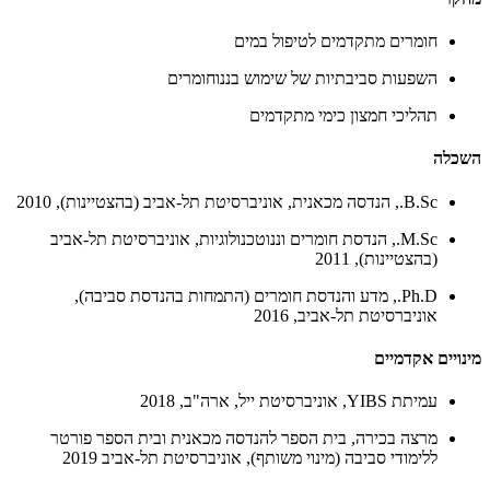
חומרים מתקדמים לטיפול במים
השפעות סביבתיות של שימוש בננוחומרים
תהליכי חמצון כימי מתקדמים
השכלה
B.Sc., הנדסה מכאנית, אוניברסיטת תל-אביב (בהצטיינות), 2010
M.Sc., הנדסת חומרים וננוטכנולוגיות, אוניברסיטת תל-אביב
(בהצטיינות), 2011
Ph.D., מדע והנדסת חומרים (התמחות בהנדסת סביבה),
אוניברסיטת תל-אביב, 2016
מינויים אקדמיים
עמיתת YIBS, אוניברסיטת ייל, ארה"ב, 2018
מרצה בכירה, בית הספר להנדסה מכאנית ובית הספר פורטר
ללימודי סביבה (מינוי משותף), אוניברסיטת תל-אביב 2019