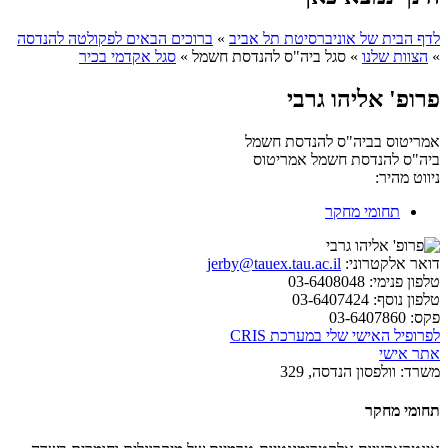
לדף הבית של אוניברסיטת תל אביב
»
ברוכים הבאים לפקולטה להנדסה
»
הצוות שלנו
»
סגל ביה"ס להנדסת חשמל
»
סגל אקדמי בכיר
פרופ' אליהו גרבי
אמריטוס בביה"ס להנדסת חשמל
ביה"ס להנדסת חשמל
אמריטוס
ניווט מהיר:
תחומי מחקר
דואר אלקטרוני:
jerby@tauex.tau.ac.il
טלפון פנימי:
03-6408048
טלפון נוסף:
03-6407424
פקס:
03-6407860
לפרופיל האישי שלי במערכת CRIS
אתר אישי
משרד:
וולפסון הנדסה, 329
תחומי מחקר