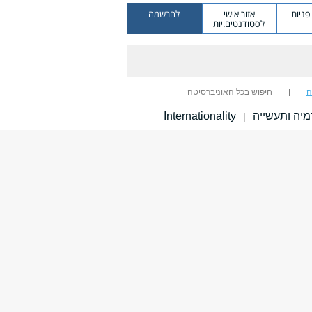
ניות
אזור אישי
להרשמה
לסטודנטים.יות
ה
חיפוש בכל האוניברסיטה
יה ותעשייה
Internationality
|