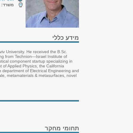
משרד:
ה
מידע כללי
viv University. He received the B.Sc.
ng from Technion—Israel Institute of
ical component startup specializing in
 of Applied Physics, the California
e department of Electrical Engineering and
cale, metamaterials & metasurfaces, novel
תחומי מחקר