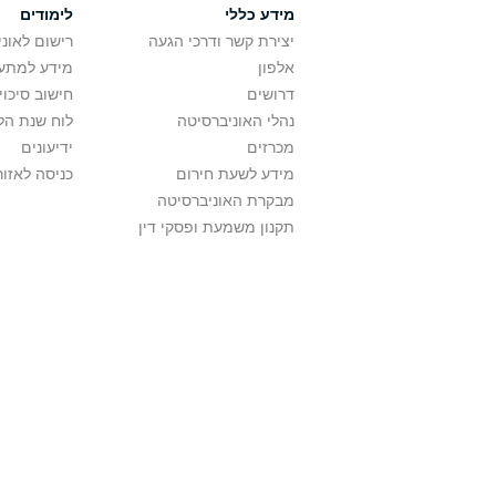
מידע כללי
לימודים
יצירת קשר ודרכי הגעה
רישום לאונ
אלפון
מידע למתענ
דרושים
חישוב סיכוי
נהלי האוניברסיטה
לוח שנת הל
מכרזים
ידיעונים
מידע לשעת חירום
כניסה לאזור
מבקרת האוניברסיטה
תקנון משמעת ופסקי דין