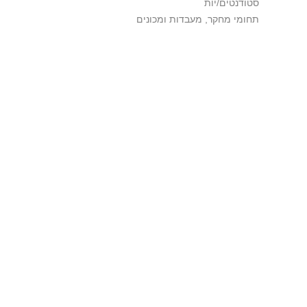
סטודנטים/יות
תחומי מחקר, מעבדות ומכונים