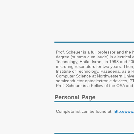
Prof. Scheuer is a full professor and the 
degree (summa cum laude) in electrical en
Technology, Haifa, Israel, in 1993 and 2
microring resonators for two years. Then,
Institute of Technology, Pasadena, as a 
Computer Science at Northwestern Universi
semiconductor optoelectronic devices, P
Prof. Scheuer is a Fellow of the OSA and 
Personal Page
Complete list can be found at:
http://www.