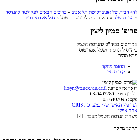
לדף הבית של אוניברסיטת תל אביב
»
ברוכים הבאים לפקולטה להנדסה
»
הצוות שלנו
»
סגל ביה"ס להנדסת חשמל
»
סגל אקדמי בכיר
פרופ' סמיון ליצין
אמריטוס בביה"ס להנדסת חשמל
ביה"ס להנדסת חשמל
אמריטוס
ניווט מהיר:
תחומי מחקר
קורות חיים
דואר אלקטרוני:
litsyn@tauex.tau.ac.il
טלפון פנימי:
03-6407286
פקס:
03-6407095
לפרופיל האישי שלי במערכת CRIS
אתר אישי
משרד:
הנדסת חשמל מעבד, 141
תחומי מחקר