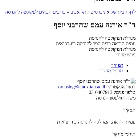
לדף הבית של אוניברסיטת תל אביב
»
ברוכים הבאים לפקולטה להנדסה
ד"ר אורנה עמם שהרבני יוסף
מנהלת הפקולטה להנדסה
עמית הוראה בבית ספר להנדסה ביו-רפואית
מנהלת הפקולטה להנדסה
ניווט מהיר:
תפקיד
תחומי מחקר
דואר אלקטרוני:
ornashy@tauex.tau.ac.il
טלפון פנימי:
03-6407913
משרד:
וולפסון הנדסה
תפקיד
עמית הוראה, המחלקה להנדסה ביו רפואית
תחומי מחקר