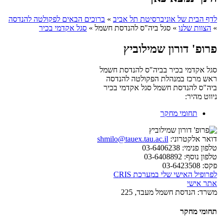
לדף הבית של אוניברסיטת תל אביב
»
ברוכים הבאים לפקולטה להנדסה
»
הצוות שלנו
»
סגל ביה"ס להנדסת חשמל
»
סגל אקדמי בכיר
פרופ' דורון שמילוביץ
סגל אקדמי בכיר בביה"ס להנדסת חשמל
ראש מרכז במנהלת הפקולטה להנדסה
ביה"ס להנדסת חשמל
סגל אקדמי בכיר
ניווט מהיר:
תחומי מחקר
דואר אלקטרוני:
shmilo@tauex.tau.ac.il
טלפון פנימי:
03-6406238
טלפון נוסף:
03-6408892
פקס:
03-6423508
לפרופיל האישי שלי במערכת CRIS
אתר אישי
משרד:
הנדסת חשמל מעבד, 225
תחומי מחקר